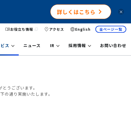
詳しくはこちら
×
お役立ち情報
アクセス
English
全ページ一覧
ービス
ニュース
IR
採用情報
お問い合わせ
がとうございます。
を以下の通り実施いたします。