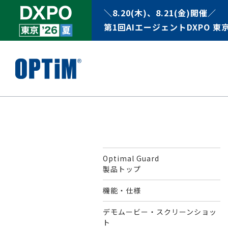
＼8.20(木)、8.21(金)開催／
第1回AIエージェントDXPO 東京
Optimal Guard
製品トップ
機能・仕様
デモムービー・スクリーンショッ
ト