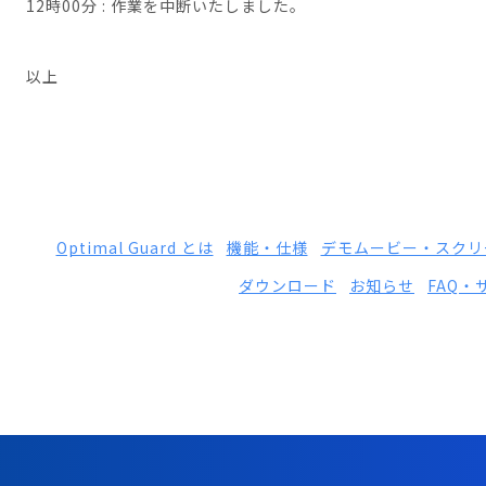
12時00分 : 作業を中断いたしました。
以上
Optimal Guard とは
機能・仕様
デモムービー・スクリ
ダウンロード
お知らせ
FAQ・