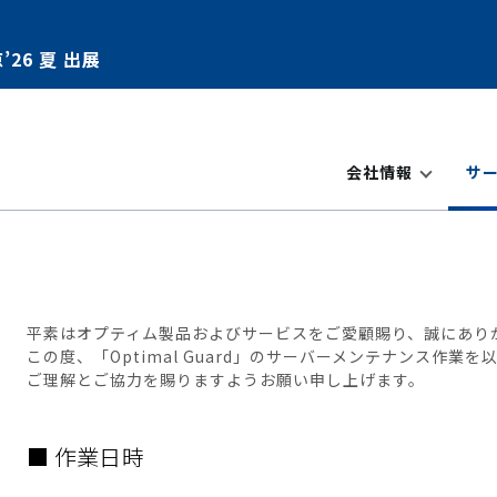
’26 夏 出展
会社情報
サ
平素はオプティム製品およびサービスをご愛顧賜り、誠にあり
この度、「Optimal Guard」のサーバーメンテナンス作業
ご理解とご協力を賜りますようお願い申し上げます。
■ 作業日時