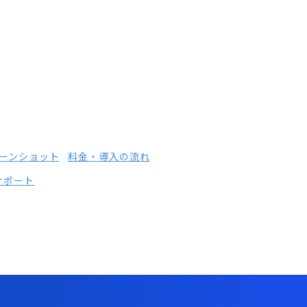
ーンショット
料金・導入の流れ
サポート