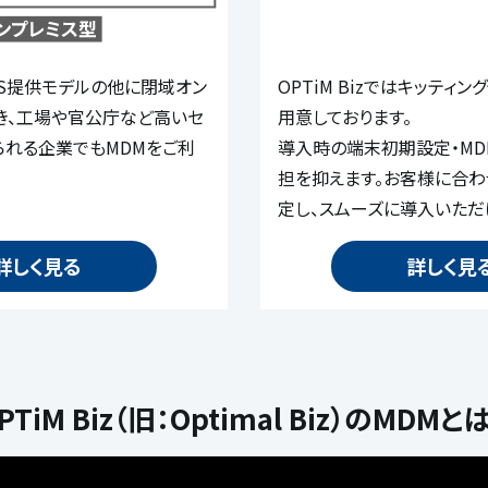
SaaS提供モデルの他に閉域オン
OPTiM Bizではキッティ
き、工場や官公庁など高いセ
用意しております。
られる企業でもMDMをご利
導入時の端末初期設定・M
担を抑えます。お客様に合
定し、スムーズに導入いただ
詳しく見る
詳しく見
PTiM Biz（旧：Optimal Biz）のMDMと