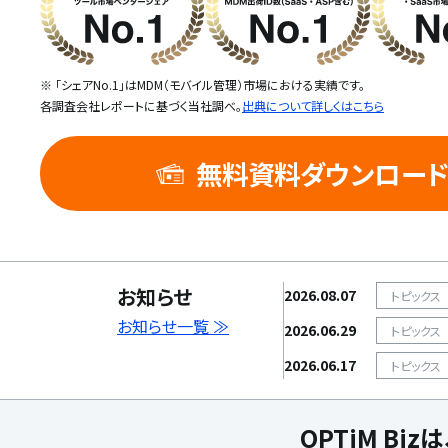
※ 「シェアNo.1」はMDM（モバイル管理）市場における実績です。
各調査会社レポートに基づく当社調べ。
出典について詳しくはこちら
無料資料ダウンロー
お知らせ
2026.08.07
トピックス
お知らせ一覧 ≫
2026.06.29
トピックス
2026.06.17
トピックス
OPTiM B