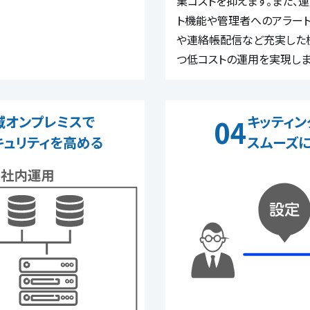
業コストを抑えます。また、
ト機能や管理者へのアラート
や連絡帳配信など充実した
つ低コストの運用を実現しま
域オンプレミスで
キッティン
04
キュリティを高める
スムーズ