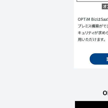
OPTiM Bizは
プレミス構築がで
キュリティが求め
用いただけます。
O