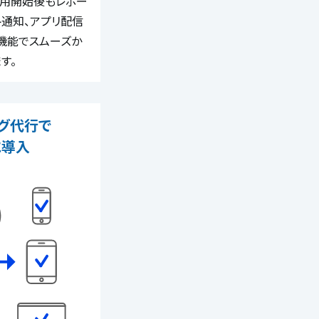
運用開始後もレポー
通知、アプリ配信
機能でスムーズか
す。
グ代行で
に導入