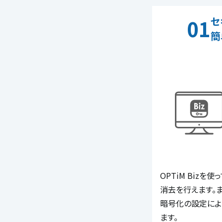
セ
01
簡
OPTiM Biz
消去を行えます。
暗号化の設定によ
ます。