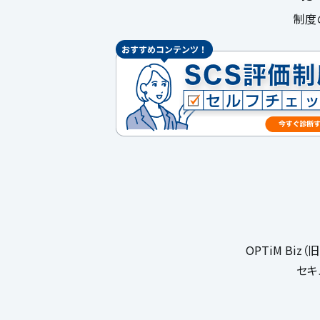
制度
OPTiM Bi
セキ