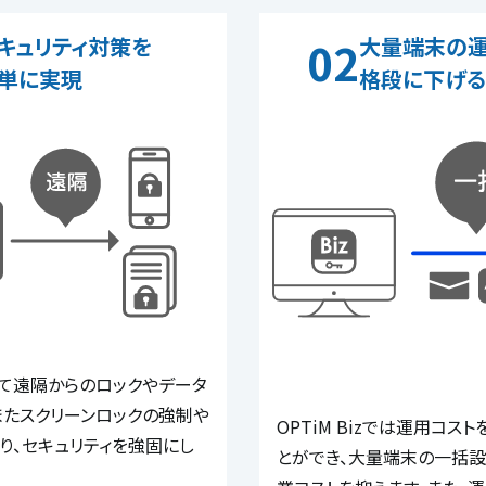
キュリティ対策を
大量端末の運
02
単に実現
格段に下げる
を使って遠隔からのロックやデータ
またスクリーンロックの強制や
OPTiM Bizでは運用コス
り、セキュリティを強固にし
とができ、大量端末の一括