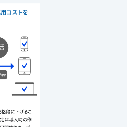
用コストを
トを格段に下げるこ
設定は導入時の作