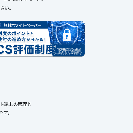
さい。
レット端末の管理と
です。