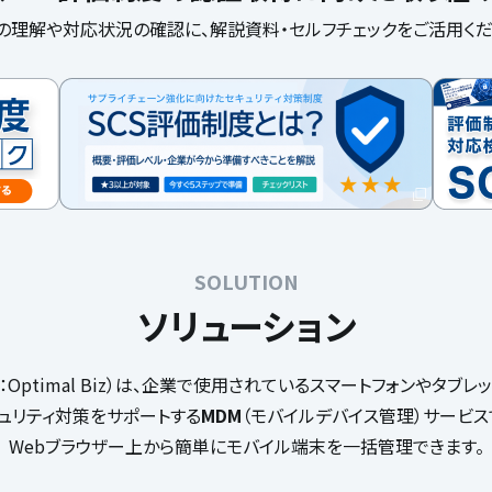
の理解や対応状況の確認に、解説資料・セルフチェックをご活用くだ
SOLUTION
ソリューション
z（旧：Optimal Biz）は、企業で使用されているスマートフォンやタブ
ュリティ対策をサポートする
MDM
（モバイルデバイス管理）サービス
Webブラウザー上から簡単にモバイル端末を一括管理できます。