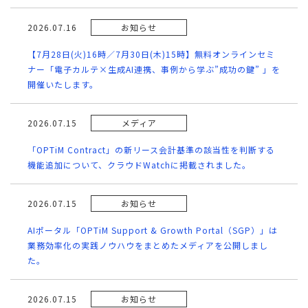
2026.07.16
お知らせ
【7月28日(火)16時／7月30日(木)15時】無料オンラインセミ
ナー「電子カルテ×生成AI連携、事例から学ぶ”成功の鍵” 」を
開催いたします。
2026.07.15
メディア
「OPTiM Contract」の新リース会計基準の該当性を判断する
機能追加について、クラウドWatchに掲載されました。
2026.07.15
お知らせ
AIポータル「OPTiM Support & Growth Portal（SGP）」は
業務効率化の実践ノウハウをまとめたメディアを公開しまし
た。
2026.07.15
お知らせ