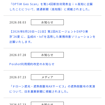
「OPTiM Geo Scan」を第14回新技術発表会ｉｎ高知に出展
したことについて、建通新聞（高知版）に掲載されました。
2026.08.03
お知らせ
【2026年8月20日～21日】第1回AIエージェントDXPO東
京’26夏 に、生成AI・IoTを活用した業務改善ソリューションを
出展いたします。
2026.07.28
お知らせ
Poishot利用規約改定のお知らせ
2026.07.23
メディア
「ドローン遮光・遮熱剤散布AXサービス」の遮熱剤散布の実演
について、日本農業新聞に掲載されました。
2026.07.23
お知らせ