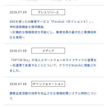
2026.07.09
プレスリリース
SNSを使ったAI集客サービス「Poishot（ポイショット）」、
予約投稿機能を提供開始
～計画的な情報発信を可能にし、集客効果の最大化と業務効率
化を実現～
2026.07.08
メディア
「OPTiM Biz」が法人スマートフォンのライフサイクル管理を
一気通貫で支援することについて、クラウドWatchに掲載され
ました。
2026.07.08
IPインフォメーション
農業生産活動の効率を向上させる情報処理システム特許につい
て