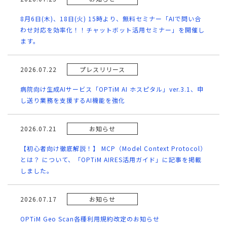
8月6日(木)、18日(火) 15時より、無料セミナー「AIで問い合
わせ対応を効率化！！チャットボット活用セミナー」を開催し
ます。
2026.07.22
プレスリリース
病院向け生成AIサービス「OPTiM AI ホスピタル」ver.3.1、申
し送り業務を支援するAI機能を強化
2026.07.21
お知らせ
【初心者向け徹底解説！】 MCP（Model Context Protocol）
とは？ について、「OPTiM AIRES活用ガイド」に記事を掲載
しました。
2026.07.17
お知らせ
OPTiM Geo Scan各種利用規約改定のお知らせ