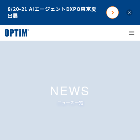
8/20-21 AIエージェントDXPO東京夏
×
出展
NEWS
ニュース一覧