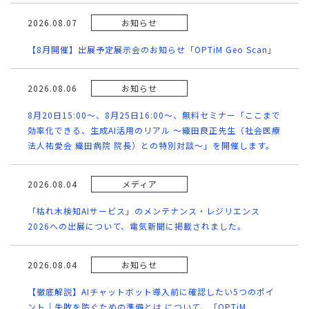
2026.08.07
お知らせ
【8月開催】出展予定展示会のお知らせ「OPTiM Geo Scan」
2026.08.06
お知らせ
8月20日15:00～、8月25日16:00～、無料セミナー「ここまで
効率化できる、生成AI活用のリアル ～織田良正先生（社会医療
法人祐愛会 織田病院 院長）との特別対談～」を開催します。
2026.08.04
メディア
「枯れ木検知AIサービス」のメンテナンス・レジリエンス
2026への出展について、電気新聞に掲載されました。
2026.08.04
お知らせ
【徹底解説】AIチャットボット導入前に確認したい5つのポイ
ント｜失敗を防ぐための準備とは について、「OPTiM