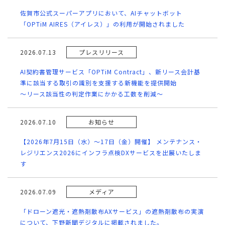
佐賀市公式スーパーアプリにおいて、AIチャットボット
「OPTiM AIRES（アイレス）」の利用が開始されました
2026.07.13
プレスリリース
AI契約書管理サービス「OPTiM Contract」、新リース会計基
準に該当する取引の識別を支援する新機能を提供開始
～リース該当性の判定作業にかかる工数を削減～
2026.07.10
お知らせ
【2026年7月15日（水）～17日（金）開催】 メンテナンス・
レジリエンス2026にインフラ点検DXサービスを出展いたしま
す
2026.07.09
メディア
「ドローン遮光・遮熱剤散布AXサービス」の遮熱剤散布の実演
について、下野新聞デジタルに掲載されました。