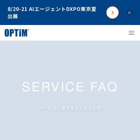
8/20-21 AIエージェントDXPO東京夏
×
出展
SERVICE FAQ
サービスに関するよくある質問