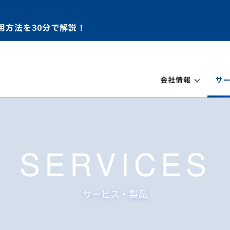
用方法を30分で解説！
会社情報
サ
SERVICES
サービス・製品