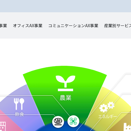
事業
オフィスAX事業
コミュニケーションAX事業
産業別サービ