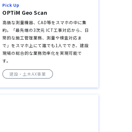
Pick Up
OPTiM Geo Scan
高価な測量機器、CAD等をスマホの中に集
約。「最先端の3次元 ICT工事対応から、日
常的な施工管理業務、測量や検査対応ま
で」をスマホ上にて誰でも1人ででき、建設
現場の総合的な業務効率化を実現可能で
す。
建設・土木AX事業