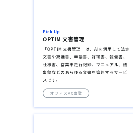
Pick Up
OPTiM 文書管理
「OPTiM 文書管理」は、AIを活用して法定
文書や稟議書、申請書、許可書、報告書、
仕様書、営業車走行記録、マニュアル、議
事録などのあらゆる文書を管理するサービ
スです。
オフィスAX事業