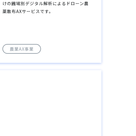
けの圃場別デジタル解析によるドローン農
薬散布AXサービスです。
農業AX事業