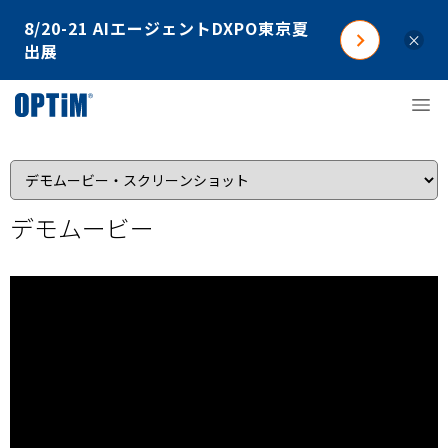
8/20-21 AIエージェントDXPO東京夏
×
出展
デモムービー