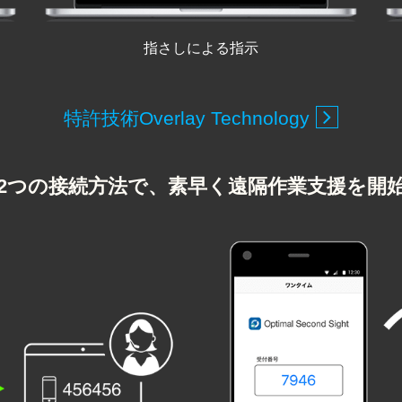
指さしによる指示
特許技術
Overlay Technology
2つの接続方法で、
素早く遠隔作業支援を開