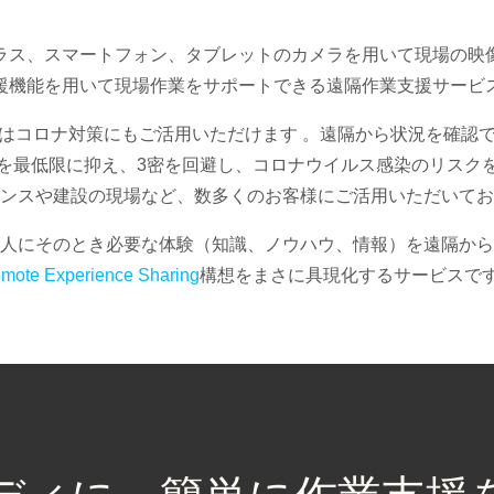
ラス、スマートフォン、タブレットのカメラを用いて現場の映
援機能を用いて現場作業をサポートできる遠隔作業支援サービ
はコロナ対策にもご活用いただけます 。遠隔から状況を確認
を最低限に抑え、3密を回避し、コロナウイルス感染のリスク
ンスや建設の現場など、数多くのお客様にご活用いただいてお
人にそのとき必要な体験（知識、ノウハウ、情報）を遠隔から
mote Experience Sharing
構想をまさに具現化するサービスで