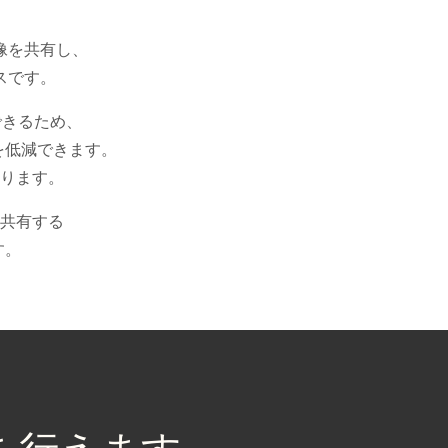
像を共有し、
スです。
できるため、
を低減できます。
ります。
共有する
す。