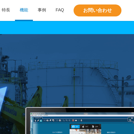
特長
機能
事例
FAQ
お問い合わせ