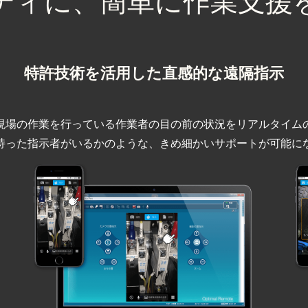
ディに、
簡単に作業支援
特許技術を活用した
直感的な遠隔指示
現場の作業を行っている作業者の目の前の状況をリアルタイム
持った指示者がいるかのような、きめ細かいサポートが可能に