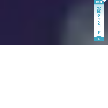
OPTiM AI Cameraシリーズが
様々な業界の課題を
解決しています
レジャー
飲食
オフィス
小売
飲食