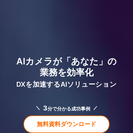
AIカメラが「あなた」の
業務を効率化
DXを加速するAIソリューション
3
分で分かる成功事例
無料資料ダウンロード