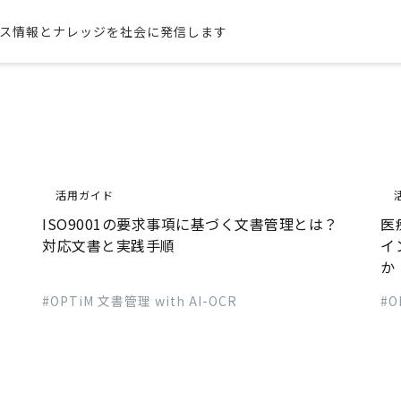
ス情報とナレッジを社会に発信します
活用ガイド
ISO9001の要求事項に基づく文書管理とは？
医
対応文書と実践手順
イ
か
#OPTiM 文書管理 with AI-OCR
#O