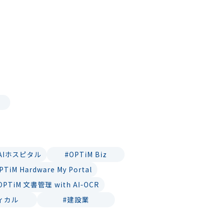
 AIホスピタル
#OPTiM Biz
PTiM Hardware My Portal
OPTiM 文書管理 with AI-OCR
ィカル
#建設業