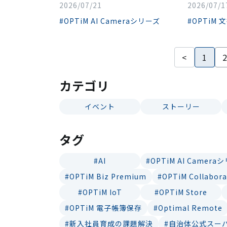
2026/07/21
2026/07/1
#OPTiM AI Cameraシリーズ
#OPTiM 文
<
1
カテゴリ
イベント
ストーリー
タグ
#AI
#OPTiM AI Camera
#OPTiM Biz Premium
#OPTiM Collabora
#OPTiM IoT
#OPTiM Store
#OPTiM 電子帳簿保存
#Optimal Remote
#新入社員育成の課題解決
#自治体公式スー