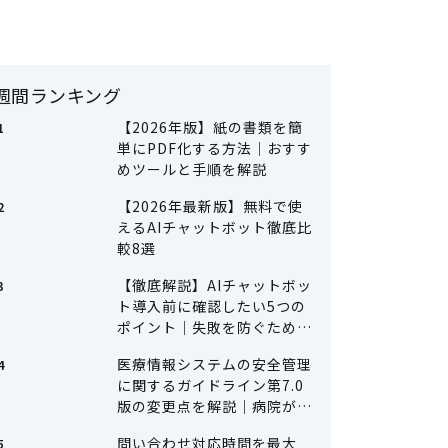
週間ランキング
【2026年版】紙の書類を簡
単にPDF化する方法｜おすす
めツールと手順を解説
【2026年最新版】無料で使
えるAIチャットボット徹底比
較8選
【徹底解説】AIチャットボッ
ト導入前に確認したい5つの
ポイント｜失敗を防ぐための
準備とは
医療情報システムの安全管理
に関するガイドライン第7.0
版の変更点を解説｜病院が何
をすべきか
問い合わせ対応時間を最大