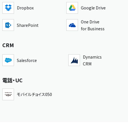
Dropbox
Google Drive
One Drive
SharePoint
for Business
CRM
Dynamics
Salesforce
CRM
電話・UC
モバイルチョイス050