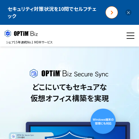
セキュリティ対策状況を10問でセルフチェ
×
ック
シェア15年連続No.1 MDMサービス
どこにいてもセキュアな
仮想オフィス構築を実現