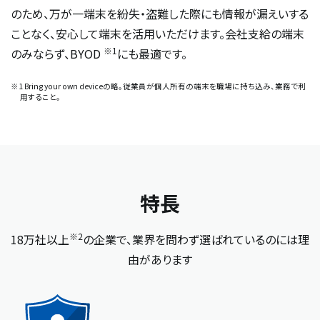
のため、万が一端末を紛失・盗難した際にも情報が漏えいする
ことなく、安心して端末を活用いただけます。会社支給の端末
※1
のみならず、BYOD
にも最適です。
※1 Bring your own deviceの略。従業員が個人所有の端末を職場に持ち込み、業務で利
用すること。
特長
※2
18万社以上
の企業で、業界を問わず選ばれているのには理
由があります