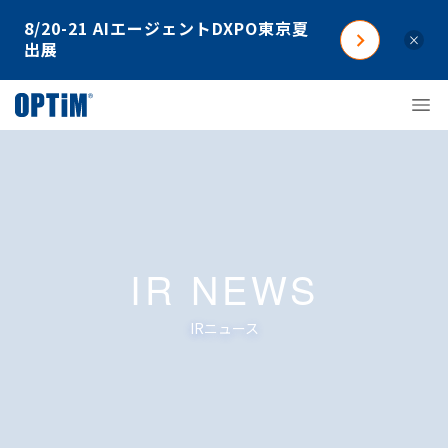
8/20-21 AIエージェントDXPO東京夏
×
出展
IR NEWS
IRニュース