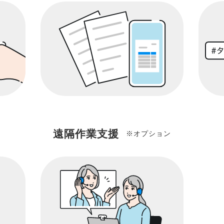
遠隔作業支援
※オプション