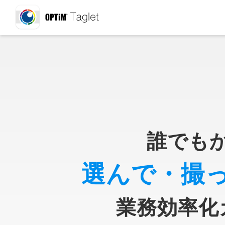
誰でも
選んで・撮
業務効率化