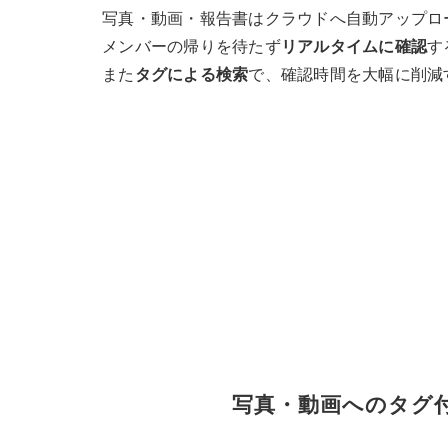
写真・動画・報告書はクラウドへ自動アップロ
メンバーの帰りを待たず
リアルタイムに確認
す
また
タグによる検索
で、確認時間を大幅に削減
写真・動画への
タグ