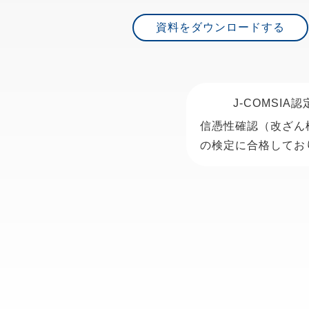
資料をダウンロードする
J-COMSIA
信憑性確認（改ざん
の検定に合格してお