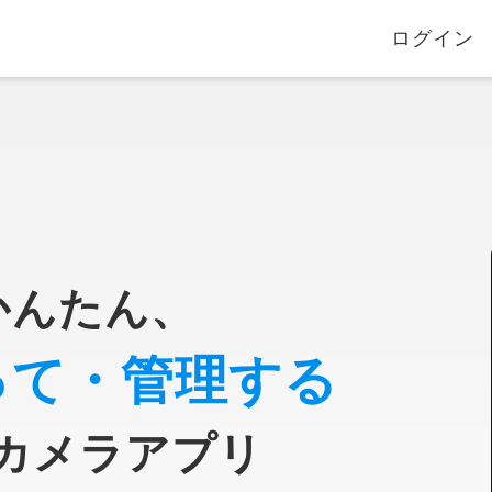
ログイン
かんたん、
って・管理する
カメラアプリ