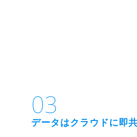
03
データはクラウドに即