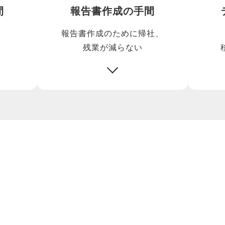
間
報告書作成の手間
報告書作成のために帰社、
い
残業が減らない