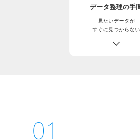
データ整理の手
見たいデータが
すぐに見つからな
01