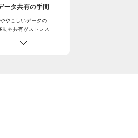
データ共有の手間
ややこしいデータの
移動や共有がストレス