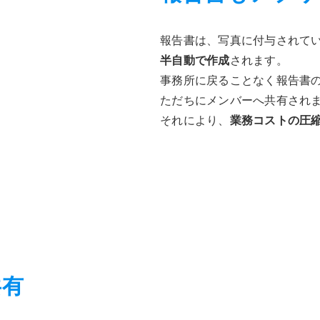
報告書は、写真に付与されて
半自動で作成
されます。
事務所に戻ることなく報告書
ただちにメンバーへ共有され
それにより、
業務コストの圧
共有