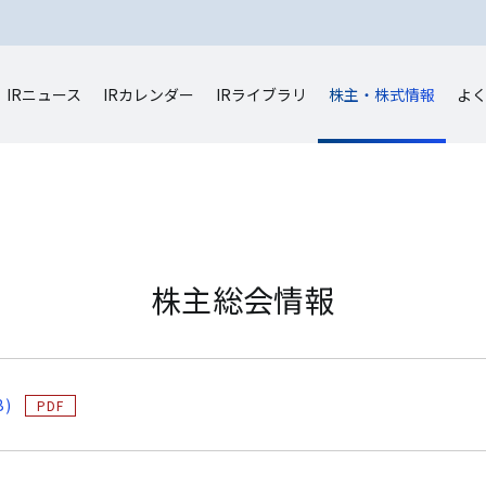
IRニュース
IRカレンダー
IRライブラリ
株主・株式情報
よ
株主総会情報
B)