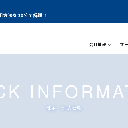
用方法を30分で解説！
会社情報
サ
CK INFORMA
株主・株式情報