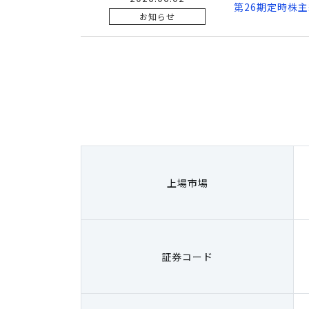
第26期定時株主
お知らせ
上場市場
証券コード