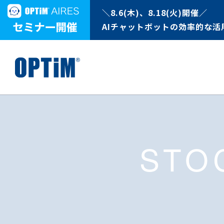
＼8.6(木)、8.18(火)開催／
AIチャットボットの効率的な活
STO