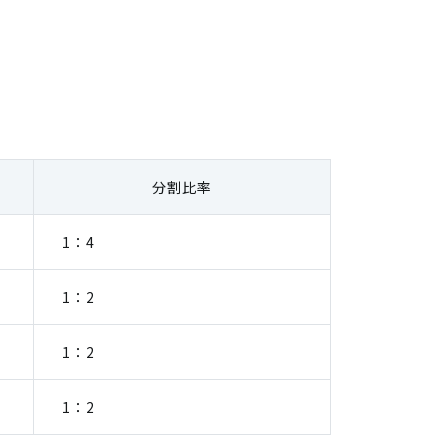
分割比率
1：4
1：2
1：2
1：2