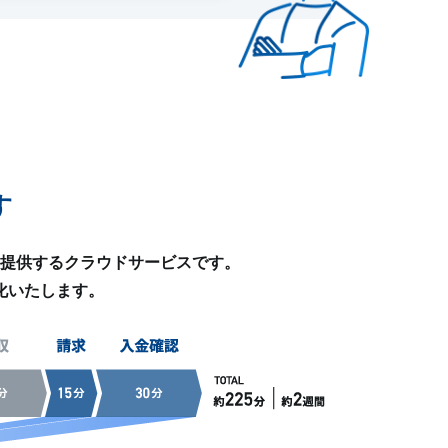
す
築・提供するクラウドサービスです。
化いたします。