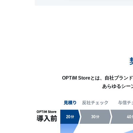
OPTiM Storeとは、自社
あらゆるシー