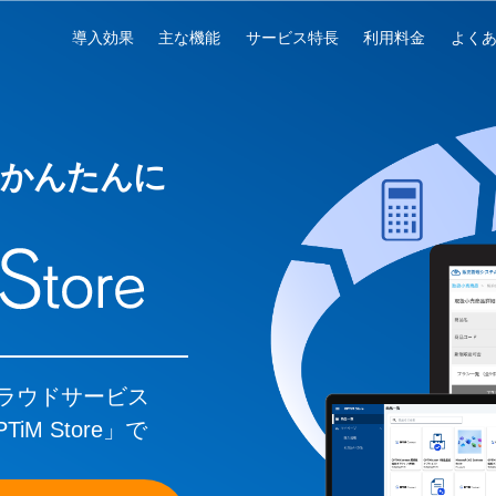
導入効果
主な機能
サービス特長
利用料金
よく
かんたんに
ラウドサービス
M Store」で