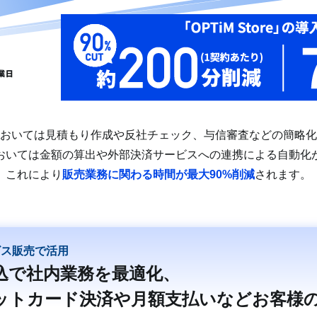
おいては見積もり作成や反社チェック、与信審査などの簡略化
おいては金額の算出や外部決済サービスへの連携による自動化
これにより
販売業務に関わる時間が最大90%削減
されます。
ビス販売で活用
申込で社内業務を最適化、
ットカード決済や月額支払いなどお客様