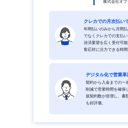
株式会社オプ
クレカでの月次払い
年間払いのみから月間払
でなくクレカでの支払い
決済要望を広く受付可能
客応対に注力できる時間
デジタル化で営業革
契約から入金までの一
削減で営業時間を確保
規契約数が倍増し、書
も好評価。