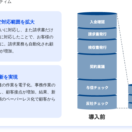
ティム
で対応範囲を拡大
いに対応し、また請求書だけ
に対応したことで、お客様の
に。請求業務も自動化され顧
が増加。
新を実現
連の作業を電子化。事務作業の
し、顧客接点が増加。結果、新
類のペーパーレス化で顧客から