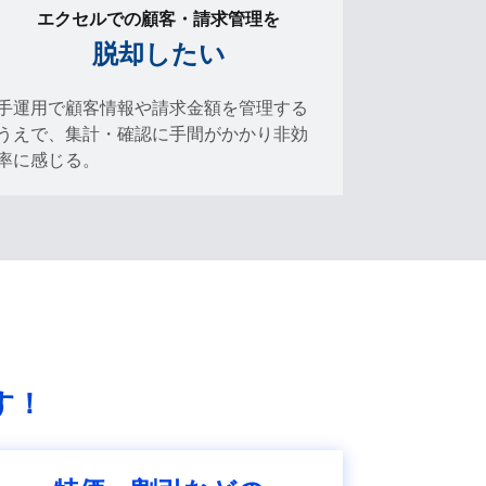
エクセルでの顧客・請求管理を
脱却したい
手運用で顧客情報や請求金額を管理する
うえで、集計・確認に手間がかかり非効
率に感じる。
す！