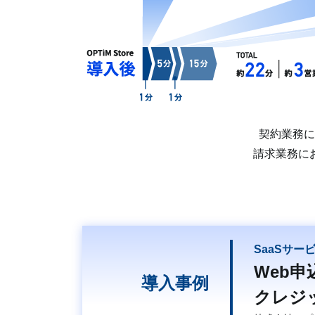
契約業務に
請求業務に
SaaSサー
Web
導入事例
クレジ