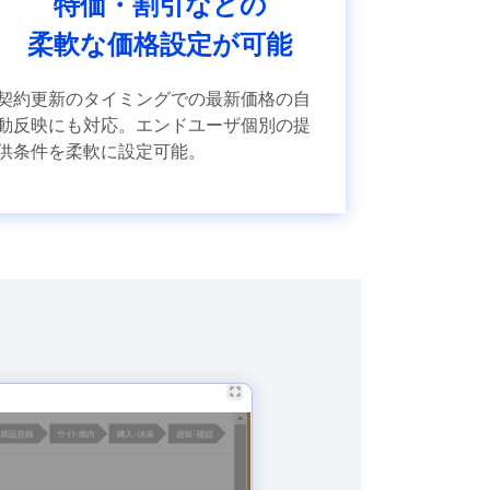
特価・割引などの
柔軟な価格設定が可能
契約更新のタイミングでの最新価格の自
動反映にも対応。エンドユーザ個別の提
供条件を柔軟に設定可能。