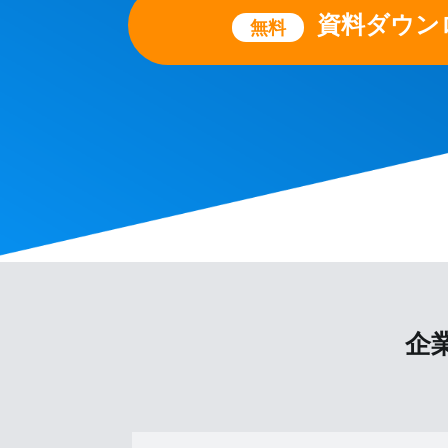
資料ダウン
無料
企