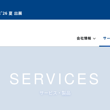
’26 夏 出展
会社情報
サ
SERVICES
サービス・製品