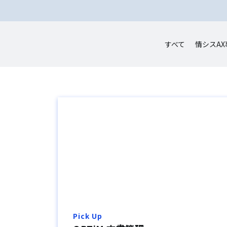
すべて
情シスAX
Pick Up