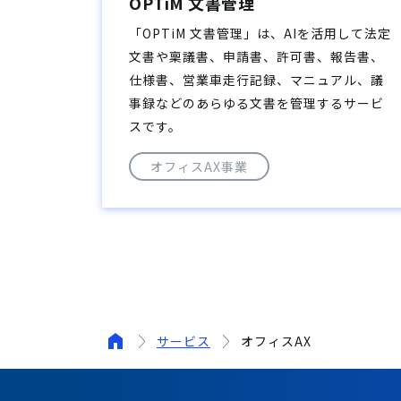
OPTiM 文書管理
「OPTiM 文書管理」は、AIを活用して法定
文書や稟議書、申請書、許可書、報告書、
仕様書、営業車走行記録、マニュアル、議
事録などのあらゆる文書を管理するサービ
スです。
オフィスAX事業
サービス
オフィスAX