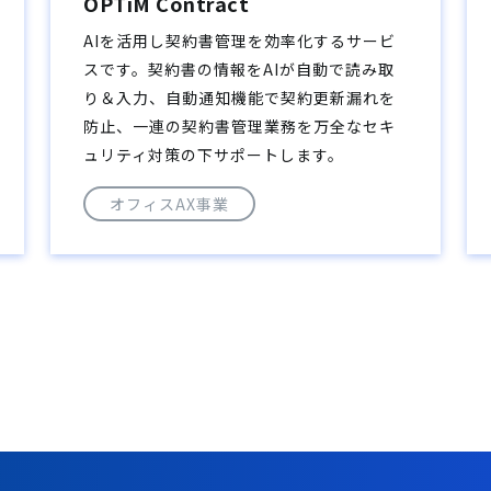
OPTiM Contract
AIを活用し契約書管理を効率化するサービ
スです。契約書の情報をAIが自動で読み取
り＆入力、自動通知機能で契約更新漏れを
防止、一連の契約書管理業務を万全なセキ
ュリティ対策の下サポートします。
オフィスAX事業