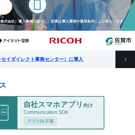
ス株式会社）導入事例に基づく。効果は導入環境や運用条件により異なります。
会社（ニッセイダイレクト事務センター）に導入
ス
自社スマホアプリ
向け
Communication SDK
アプリDL不要