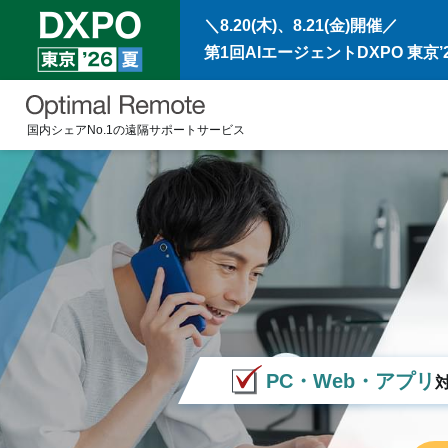
＼8.20(木)、8.21(金)開催／
第1回AIエージェントDXPO 東京’2
国内シェアNo.1の遠隔サポートサービス
PC・Web・アプリ