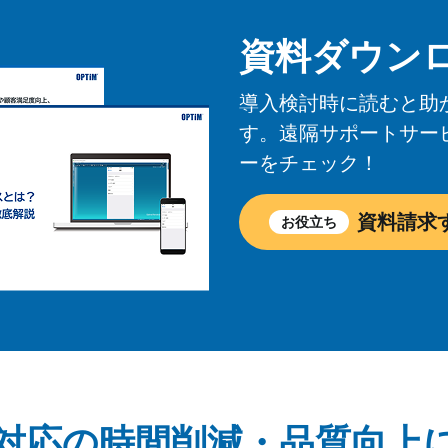
資料ダウン
導入検討時に読むと助
す。遠隔サポートサー
ーをチェック！
資料請求
お役立ち
対応の時間削減・品質向上