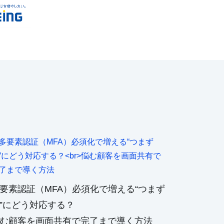
要素認証（MFA）必須化で増える“つまず
”にどう対応する？
む顧客を画面共有で完了まで導く方法