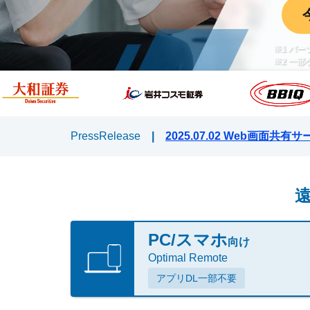
※1 パ
※2 一
PressRelease
|
2025.07.02 Web画面
PC/スマホ
向け
Optimal Remote
アプリDL一部不要