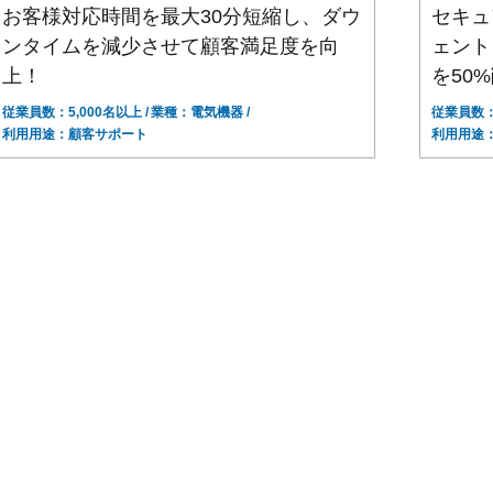
お客様対応時間を最大30分短縮し、ダウ
セキュ
ンタイムを減少させて顧客満足度を向
ェント
上！
を50
従業員数：5,000名以上
業種：電気機器
従業員数：1
利用用途：顧客サポート
利用用途