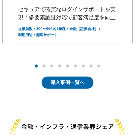
セキュアで確実なログインサポートを実
現！多要素認証対応で顧客満足度を向上
従業員数：300〜999名
業種：金融（証券会社）
利用用途：顧客サポート
導入事例一覧へ