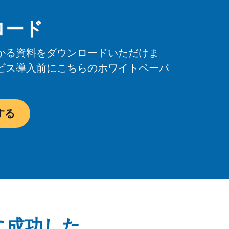
ロード
かる資料をダウンロードいただけま
ビス導入前にこちらのホワイトペーパ
する
に成功した