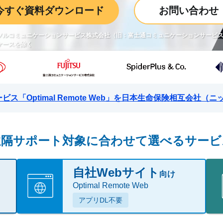
今すぐ資料ダウンロード
お問い合わせ
ーソルコミュニケーションサービス株式会社（旧：富士通コミュニケーションサービ
部ケースを除く
共有サービス「Optimal Remote Web」を日本生命保険相互
遠隔サポート対象に合わせて
選べるサービ
自社Webサイト
向け
Optimal Remote Web
アプリDL不要