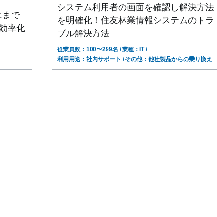
システム利用者の画面を確認し解決方法
にまで
を明確化！住友林業情報システムのトラ
効率化
ブル解決方法
従業員数：100〜299名
業種：IT
利用用途：社内サポート
その他：他社製品からの乗り換え