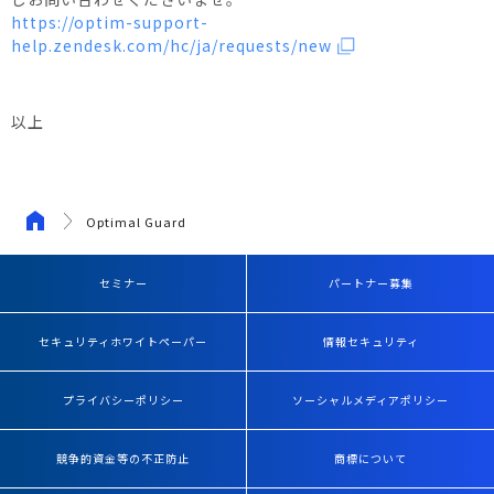
https://optim-support-
help.zendesk.com/hc/ja/requests/new
以上
Optimal Guard
セミナー
パートナー募集
セキュリティホワイトペーパー
情報セキュリティ
プライバシーポリシー
ソーシャルメディアポリシー
競争的資金等の不正防止
商標について