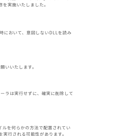
修を実施いたしました。
トール時において、意図しないDLLを読み
をお願いいたします。
ンストーラは実行せずに、確実に削除して
イルを何らかの方法で配置されてい
を実行される可能性があります。