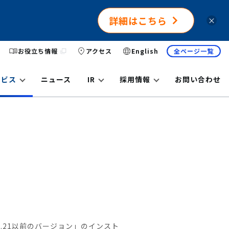
詳細はこちら
×
お役立ち情報
アクセス
English
全ページ一覧
ービス
ニュース
IR
採用情報
お問い合わせ
1.1.21以前のバージョン」のインスト