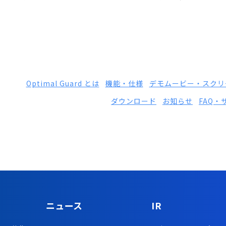
Optimal Guard とは
機能・仕様
デモムービー・スクリ
ダウンロード
お知らせ
FAQ・
ニュース
IR