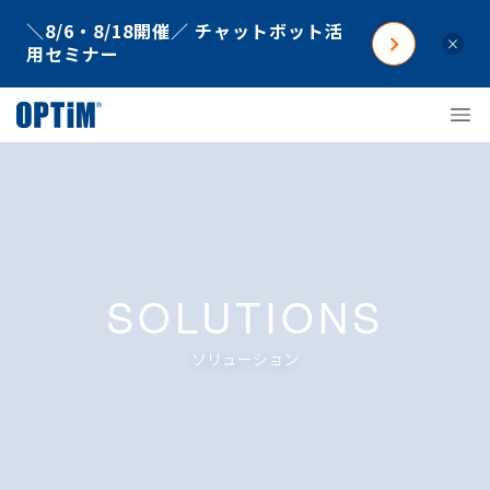
＼8/6・8/18開催／ チャットボット活
×
用セミナー
SOLUTIONS
ソリューション