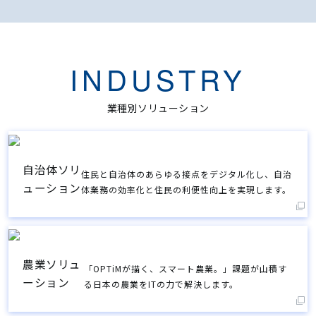
INDUSTRY
業種別ソリューション
自治体ソリ
住民と自治体のあらゆる接点をデジタル化し、自治
ューション
体業務の効率化と住民の利便性向上を実現します。
農業ソリュ
「OPTiMが描く、スマート農業。」課題が山積す
ーション
る日本の農業をITの力で解決します。