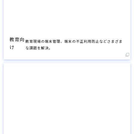
教育向
教育現場の端末管理、端末の不正利用防止などさまざま
け
な課題を解決。