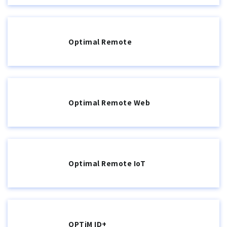
Optimal Remote
Optimal Remote Web
Optimal Remote IoT
OPTiM ID+