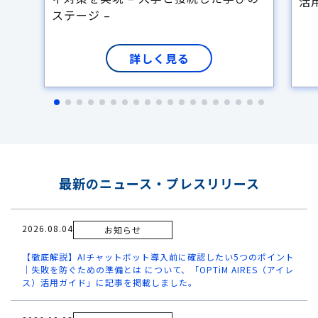
活
ステージ –
詳しく見る
最新のニュース・プレスリリース
2026.08.04
お知らせ
【徹底解説】AIチャットボット導入前に確認したい5つのポイント
｜失敗を防ぐための準備とは について、「OPTiM AIRES（アイレ
ス）活用ガイド」に記事を掲載しました。