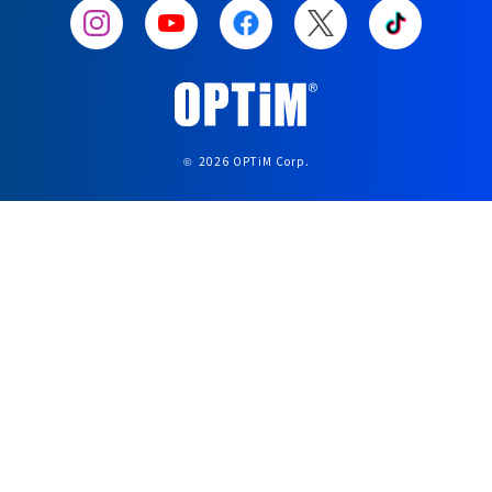
2026 OPTiM Corp.
©