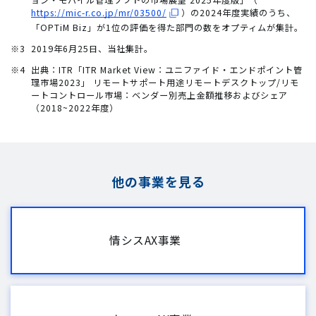
https://mic-r.co.jp/mr/03500/
）の2024年度実績のうち、
「OPTiM Biz」が1位の評価を得た部門の数をオプティムが集計。
※3
2019年6月25日、当社集計。
※4
出典：ITR「ITR Market View：ユニファイド・エンドポイント管
理市場2023」 リモートサポート用途リモートデスクトップ/リモ
ートコントロール市場：ベンダー別売上金額推移およびシェア
（2018~2022年度）
他の事業を見る
情シスAX事業