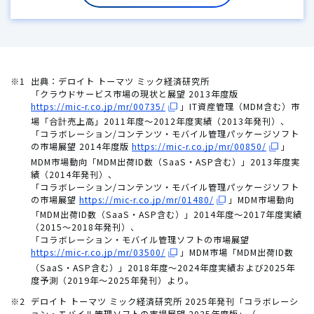
※1
出典：デロイト トーマツ ミック経済研究所
「クラウドサービス市場の現状と展望 2013年度版
https://mic-r.co.jp/mr/00735/
」IT資産管理（MDM含む）市
場「合計売上高」2011年度～2012年度実績（2013年発刊）、
「コラボレーション/コンテンツ・モバイル管理パッケージソフト
の市場展望 2014年度版
https://mic-r.co.jp/mr/00850/
」
MDM市場動向「MDM出荷ID数（SaaS・ASP含む）」2013年度実
績（2014年発刊）、
「コラボレーション/コンテンツ・モバイル管理パッケージソフト
の市場展望
https://mic-r.co.jp/mr/01480/
」MDM市場動向
「MDM出荷ID数（SaaS・ASP含む）」2014年度〜2017年度実績
（2015～2018年発刊）、
「コラボレーション・モバイル管理ソフトの市場展望
https://mic-r.co.jp/mr/03500/
」MDM市場「MDM出荷ID数
（SaaS・ASP含む）」2018年度～2024年度実績および2025年
度予測（2019年〜2025年発刊）より。
※2
デロイト トーマツ ミック経済研究所 2025年発刊「コラボレーシ
ョン・モバイル管理ソフトの市場展望 2025年度版」（