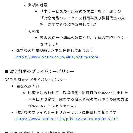
条項の新設
「本サービスの利用契約の成立・終了」および
「対象商品のライセンス利用料及び機器代金の支
払」に関する条項を新設しました
その他
表現の統一や構成の改善など、全体の可読性を向上
させました
改定後の利用規約は以下に掲載しております
https://www.optim.co.jp/eula/optim-store
■ 改定対象のプライバシーポリシー
OPTiM Store プライバシーポリシー
主な改定内容
UI変更に合わせて、取得情報・利用目的を具体化しました
※今回の改定で、取得する個人情報の内容やその取扱方法
が変わることはありません。
改定後のプライバシーポリシーは以下に掲載しております
https://www.optim.co.jp/privacy-policy/optim-store
■ 今回の改定によるお客様への影響