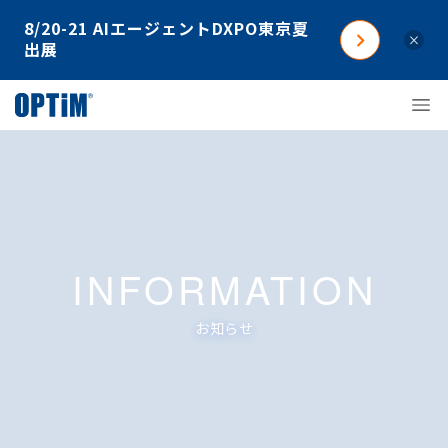
8/20-21 AIエージェントDXPO東京夏
×
出展
INFORMATION
お知らせ