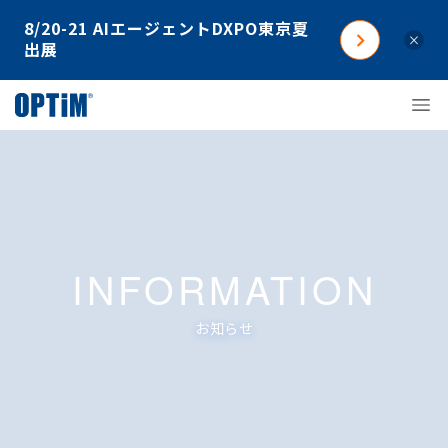
8/20-21 AIエージェントDXPO東京夏
×
出展
INFORMATION
お知らせ