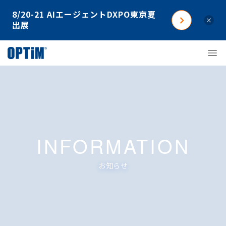
8/20-21 AIエージェントDXPO東京夏
×
出展
INFORMATION
お知らせ