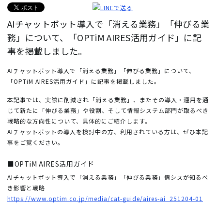
AIチャットボット導入で「消える業務」「伸びる業
務」について、「OPTiM AIRES活用ガイド」に記
事を掲載しました。
AIチャットボット導入で「消える業務」「伸びる業務」について、
「OPTiM AIRES活用ガイド」に記事を掲載しました。
本記事では、実際に削減され「消える業務」、またその導入・運用を通
じて新たに「伸びる業務」や役割、そして情報システム部門が取るべき
戦略的な方向性について、具体的にご紹介します。
AIチャットボットの導入を検討中の方、利用されている方は、ぜひ本記
事をご覧ください。
■OPTiM AIRES活用ガイド
AIチャットボット導入で「消える業務」「伸びる業務」情シスが知るべ
き影響と戦略
https://www.optim.co.jp/media/cat-guide/aires-ai_251204-01