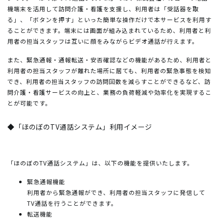
機端末を活用して訪問介護・看護を支援し、利用者は「受話器を取
る」、「ボタンを押す」といった簡単な操作だけで本サービスを利用す
ることができます。端末には画面が組み込まれているため、利用者と利
用者の担当スタッフは互いに顔をみながらビデオ通話が行えます。
また、緊急通報・通報転送・安否確認などの機能があるため、利用者と
利用者の担当スタッフが離れた場所に居ても、利用者の緊急事態を検知
でき、利用者の担当スタッフの訪問回数を減らすことができるなど、訪
問介護・看護サービスの向上と、業務の負荷軽減や効率化を実現するこ
とが可能です。
◆「ほのぼのTV通話システム」利用イメージ
「ほのぼのTV通話システム」は、以下の機能を提供いたします。
緊急通報機能
利用者から緊急通報ができ、利用者の担当スタッフに発信して
TV通話を行うことができます。
転送機能