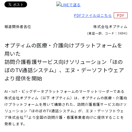
PDFファイルはこちら
報道関係者各位
株式会社オプティム
(東証一部、コード：3694)
オプティムの医療・介護向けプラットフォームを
用いた
訪問介護看護サービス向けソリューション「ほの
ぼのTV通話システム」、エヌ・デーソフトウェア
より提供を開始
AI・IoT・ビッグデータプラットフォームのマーケットリーダーである
株式会社オプティム（以下 オプティム）は、オプティムの医療・介護向
けプラットフォームを用いて構築された、訪問介護看護サービス向けソ
リューション「ほのぼのTV通話システム」が、エヌ・デーソフトウェ
※1
ア株式会社
より全国の訪問介護・看護事業者向けに提供することを
発表します。