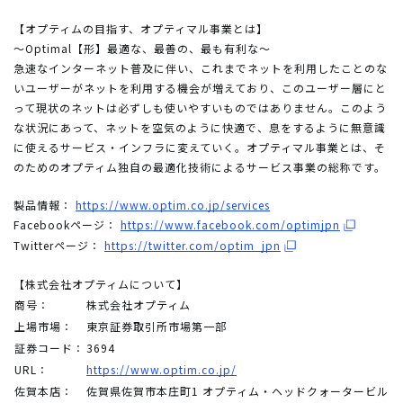
【オプティムの目指す、オプティマル事業とは】
～Optimal【形】最適な、最善の、最も有利な～
急速なインターネット普及に伴い、これまでネットを利用したことのな
いユーザーがネットを利用する機会が増えており、このユーザー層にと
って現状のネットは必ずしも使いやすいものではありません。このよう
な状況にあって、ネットを空気のように快適で、息をするように無意識
に使えるサービス・インフラに変えていく。オプティマル事業とは、そ
のためのオプティム独自の最適化技術によるサービス事業の総称です。
製品情報：
https://www.optim.co.jp/services
Facebookページ：
https://www.facebook.com/optimjpn
Twitterページ：
https://twitter.com/optim_jpn
【株式会社オプティムについて】
商号：
株式会社オプティム
上場市場：
東京証券取引所市場第一部
証券コード：
3694
URL：
https://www.optim.co.jp/
佐賀本店：
佐賀県佐賀市本庄町1 オプティム・ヘッドクォータービル