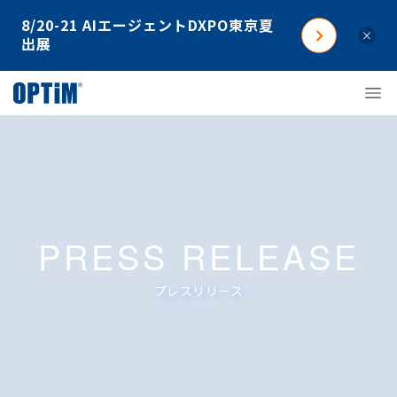
8/20-21 AIエージェントDXPO東京夏
×
出展
PRESS RELEASE
プレスリリース