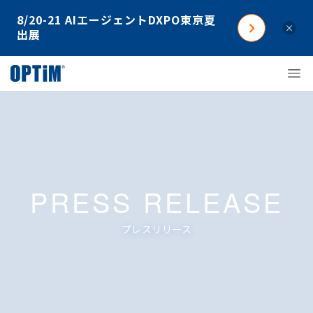
8/20-21 AIエージェントDXPO東京夏
×
出展
PRESS RELEASE
プレスリリース