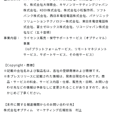
モ、株式会社大塚商会、キヤノンマーケティングジャパン
株式会社、KDDI株式会社、株式会社小松製作所、ソフト
バンク株式会社、西日本電信電話株式会社、パナソニック
ソリューションテクノロジー株式会社、東日本電信電話株
式会社、富士ゼロックス株式会社、リコージャパン株式会
社など（五十音順）
事業内容：
ライセンス販売・保守サポートサービス（オプティマル）
事業
（IoTプラットフォームサービス、リモートマネジメント
サービス、サポートサービス、その他サービス）
【Copyright・商標】
※記載の会社名および製品名は、各社の登録商標および商標です。
※本プレスリリースに記載された情報は、発表日現在のものです。商
品・サービスの料金、サービス内容・仕様、販売先・日時、お問い合
わせ先などの情報は予告なしに変更されることがありますので、あら
かじめご了承ください。
【本件に関する報道機関からのお問い合わせ先】
株式会社オプティム マーケティング広報担当 村上