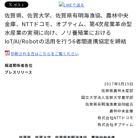
佐賀県、佐賀大学、佐賀県有明海漁協、農林中央
金庫、NTTドコモ、オプティム、第4次産業革命型
水産業の実現に向け、ノリ養殖業における
IoT/AI/Robotの活用を行う6者間連携協定を締結
印刷される方はこちらをご覧ください
報道関係者各位
プレスリリース
2017年3月15日
佐賀県農林水産部
国立大学法人佐賀大学農学部
佐賀県有明海漁業協同組合
農林中央金庫
株式会社NTTドコモ
株式会社オプティム
佐賀県、佐賀大学、佐賀県有明海漁協、農林中央金庫、