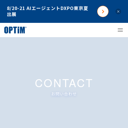
8/20-21 AIエージェントDXPO東京夏
×
出展
CONTACT
お問い合わせ