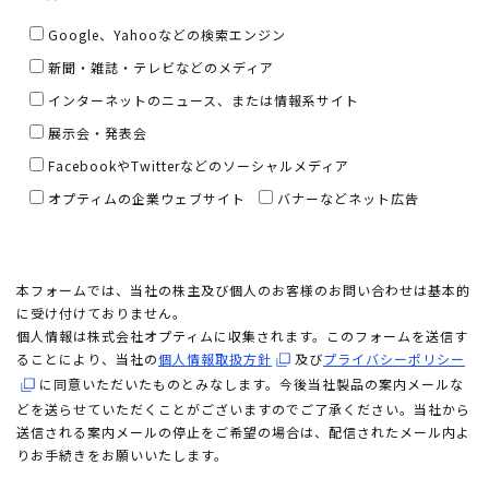
Google、Yahooなどの検索エンジン
新聞・雑誌・テレビなどのメディア
インターネットのニュース、または情報系サイト
展示会・発表会
FacebookやTwitterなどのソーシャルメディア
オプティムの企業ウェブサイト
バナーなどネット広告
本フォームでは、当社の株主及び個人のお客様のお問い合わせは基本的
に受け付けておりません。
個人情報は株式会社オプティムに収集されます。このフォームを送信す
ることにより、当社の
個人情報取扱方針
及び
プライバシーポリシー
に同意いただいたものとみなします。今後当社製品の案内メールな
どを送らせていただくことがございますのでご了承ください。当社から
送信される案内メールの停止をご希望の場合は、配信されたメール内よ
りお手続きをお願いいたします。