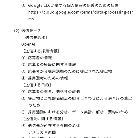
Google LLCが講ずる個人情報の保護のための措置
https://cloud.google.com/terms/data-processing-ter
ms
送信先―２
【送信先名称】
OpenAI
【送信する採用情報】
応募者の情報
応募者の経歴に関する情報
応募者から採用活動のために提出された提出物
採用選考のための情報
【送信する目的】
応募者の選考、適格性の評価
提出物と当社評価観点の照らし合わせによる適合度の算出
のため
採用活動における分析、データ集計、解析・要約のため
【送信先に関する情報】
送信先が所在する外国の名称
アメリカ合衆国