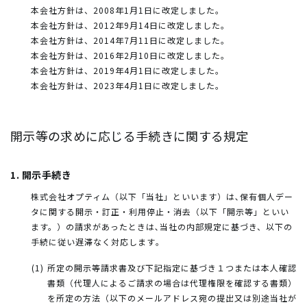
本会社方針は、2008年1月1日に改定しました。
本会社方針は、2012年9月14日に改定しました。
本会社方針は、2014年7月11日に改定しました。
本会社方針は、2016年2月10日に改定しました。
本会社方針は、2019年4月1日に改定しました。
本会社方針は、2023年4月1日に改定しました。
開示等の求めに応じる手続きに関する規定
1. 開示手続き
株式会社オプティム（以下「当社」といいます）は､保有個人デー
タに関する開示・訂正・利用停止・消去（以下「開示等」といい
ます。）の請求があったときは､当社の内部規定に基づき、以下の
手続に従い遅滞なく対応します｡
所定の開示等請求書及び下記指定に基づき１つまたは本人確認
書類（代理人によるご請求の場合は代理権限を確認する書類）
を所定の方法（以下のメールアドレス宛の提出又は別途当社が