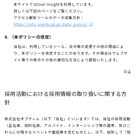
本サイトではUser Insightを利用しています。
詳しくは下記のページをご覧ください。
アクセス解析ツールのデータ収集方針：
https://info.userlocal.jp/data_policy/
6. （本ポリシーの改定）
当社は、利用しているツール、法令等の変更その他の理由によ
り、本ポリシーを改定することがあります。その場合はウェブサ
イト等での表示その他の適切な方法により周知いたします。
以上
採用活動における採用情報の取り扱いに関する方
針
株式会社オプティム（以下「当社」といいます）では、当社の採用活動
（正社員、契約社員、アルバイト、インターンシップ等の選考、及びこ
れらに付随するイベントや面談等を含むものとし、以下、総称して「採