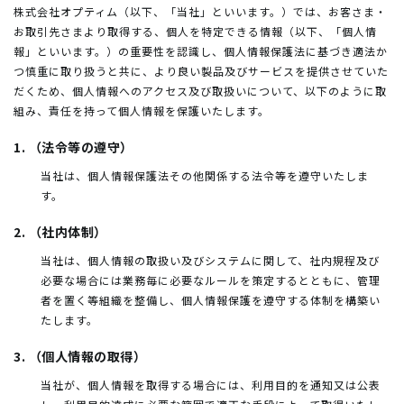
株式会社オプティム（以下、「当社」といいます。）では、お客さま・
お取引先さまより取得する、個人を特定できる情報（以下、「個人情
報」といいます。）の重要性を認識し、個人情報保護法に基づき適法か
つ慎重に取り扱うと共に、より良い製品及びサービスを提供させていた
だくため、個人情報へのアクセス及び取扱いについて、以下のように取
組み、責任を持って個人情報を保護いたします。
1. （法令等の遵守）
当社は、個人情報保護法その他関係する法令等を遵守いたしま
す。
2. （社内体制）
当社は、個人情報の取扱い及びシステムに関して、社内規程及び
必要な場合には業務毎に必要なルールを策定するとともに、管理
者を置く等組織を整備し、個人情報保護を遵守する体制を構築い
たします。
3. （個人情報の取得）
当社が、個人情報を取得する場合には、利用目的を通知又は公表