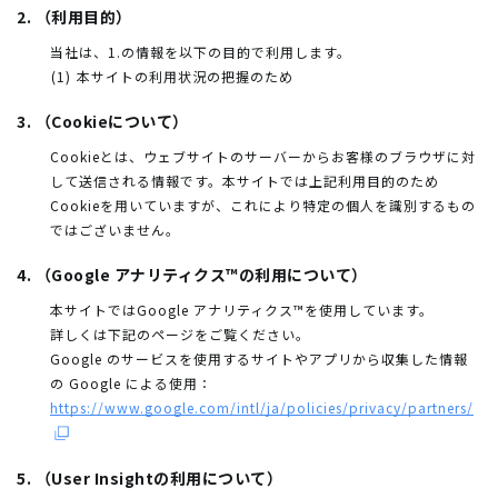
2. （利用目的）
当社は、1.の情報を以下の目的で利用します。
本サイトの利用状況の把握のため
3. （Cookieについて）
Cookieとは、ウェブサイトのサーバーからお客様のブラウザに対
して送信される情報です。本サイトでは上記利用目的のため
Cookieを用いていますが、これにより特定の個人を識別するもの
ではございません。
4. （Google アナリティクス™の利用について）
本サイトではGoogle アナリティクス™を使用しています。
詳しくは下記のページをご覧ください。
Google のサービスを使用するサイトやアプリから収集した情報
の Google による使用：
https://www.google.com/intl/ja/policies/privacy/partners/
5. （User Insightの利用について）