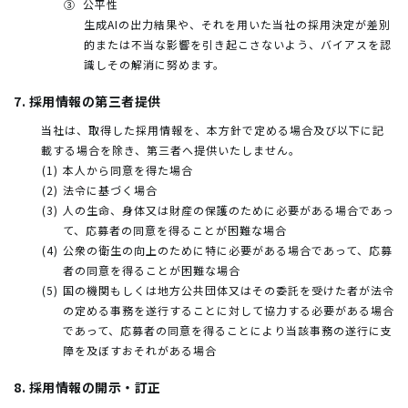
公平性
生成AIの出力結果や、それを用いた当社の採用決定が差別
的または不当な影響を引き起こさないよう、バイアスを認
識しその解消に努めます。
7. 採用情報の第三者提供
当社は、取得した採用情報を、本方針で定める場合及び以下に記
載する場合を除き、第三者へ提供いたしません。
本人から同意を得た場合
法令に基づく場合
人の生命、身体又は財産の保護のために必要がある場合であっ
て、応募者の同意を得ることが困難な場合
公衆の衛生の向上のために特に必要がある場合であって、応募
者の同意を得ることが困難な場合
国の機関もしくは地方公共団体又はその委託を受けた者が法令
の定める事務を遂行することに対して協力する必要がある場合
であって、応募者の同意を得ることにより当該事務の遂行に支
障を及ぼすおそれがある場合
8. 採用情報の開示・訂正