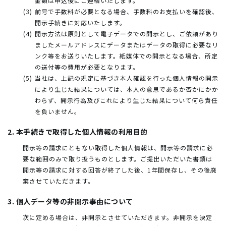
金額は申込後にご連絡いたします。
前号で手数料が必要となる場合、手数料のお支払いを確認後、
開示手続きに対応いたします。
開示方法は原則として電子データでの開示とし、ご依頼があり
ましたメールアドレスにデータまたはデータの取得に必要なリ
ンク等をお送りいたします。紙媒体での開示となる場合、所定
の送付等の費用が必要となります。
当社は、上記の規定に基づき本人確認を行った個人情報の開示
により生じた結果については、本人の意思であるか否かにかか
わらず、開示行為及びこれにより生じた結果について何ら責任
を負いません。
2. 本手続きで取得した個人情報の利用目的
開示等の請求にともない取得した個人情報は、開示等の請求に必
要な範囲のみで取り扱うものとします。ご提出いただいた書類は
開示等の請求に対する回答が終了した後、1年間保存し、その後廃
棄させていただきます。
3. 個人データ等の非開示事由について
次に定める場合は、非開示とさせていただきます。非開示を決定