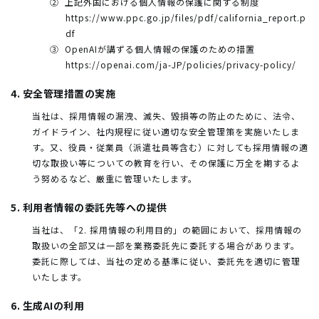
上記外国における個人情報の保護に関する制度
https://www.ppc.go.jp/files/pdf/california_report.p
df
OpenAIが講ずる個人情報の保護のための措置
https://openai.com/ja-JP/policies/privacy-policy/
4. 安全管理措置の実施
当社は、採用情報の漏洩、滅失、毀損等の防止のために、法令、
ガイドライン、社内規程に従い適切な安全管理策を実施いたしま
す。又、役員・従業員（派遣社員等含む）に対しても採用情報の適
切な取扱い等についての教育を行い、その保護に万全を期するよ
う努めるなど、厳重に管理いたします。
5. 利用者情報の委託先等への提供
当社は、「2. 採用情報の利用目的」の範囲において、採用情報の
取扱いの全部又は一部を業務委託先に委託する場合があります。
委託に際しては、当社の定める基準に従い、委託先を適切に管理
いたします。
6. 生成AIの利用