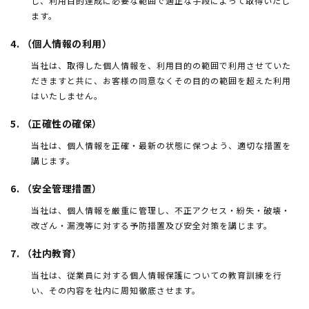
し、利用目的達成に必要な範囲で適正な手段によって取得いたし
ます。
4. （個人情報の利用）
当社は、取得した個人情報を、利用目的の範囲で利用させていた
だきますと共に、お客様の同意なくその目的の範囲を超えた利用
はいたしません。
5. （正確性の確保）
当社は、個人情報を正確・最新の状態に保つよう、適切な措置を
講じます。
6. （安全管理措置）
当社は、個人情報を厳重に管理し、不正アクセス・紛失・破壊・
改ざん・漏洩等に対する予防措置及び安全対策を講じます。
7. （社内教育）
当社は、従業員に対する個人情報保護についての教育訓練を行
い、その内容を社内に周知徹底させます。