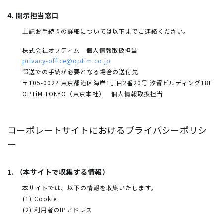
4. 開示担当窓口
上記お手続きの詳細については以下までご連絡ください。
株式会社オプティム 個人情報取扱担当
privacy-office@optim.co.jp
郵送での手続が必要となる場合の送付先
〒105-0022 東京都港区海岸1丁目2番20号 汐留ビルディング18F
OPTiM TOKYO（東京本社） 個人情報取扱担当
コーポレートサイトにおけるプライバシーポリシ
ー
1. （本サイトで収集する情報）
本サイトでは、以下の情報を収集いたします。
Cookie
利用者のIPアドレス