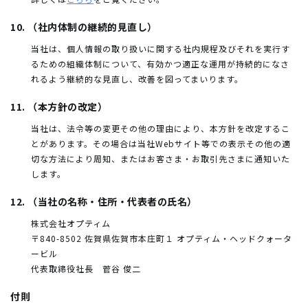
10. （社内体制の継続的見直し）
当社は、個人情報の取り扱いに関する社内規程及びそれを実行す
るための組織体制について、有効かつ適正な運用が持続的になさ
れるよう継続的な見直し、改善を図ってまいります。
11. （本方針の改定）
当社は、法令等の変更その他の理由により、本方針を改定するこ
とがあります。その場合は当社Webサイト等での表示その他の適
切な方法により周知、またはお客さま・お取引先さまに通知いた
します。
12. （当社の名称・住所・代表者の氏名）
株式会社オプティム
〒840-8502 佐賀県佐賀市本庄町１ オプティム・ヘッドクォータ
ービル
代表取締役社長 菅谷 俊二
付則