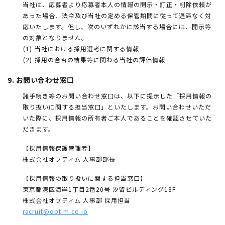
当社は、応募者より応募者本人の情報の開示・訂正・削除依頼が
あった場合、法令及び当社の定める保管期間に従って遅滞なく対
応いたします。但し、次のいずれかに該当する場合には、開示等
の対象となりません。
当社における採用選考に関する情報
採用の合否の結果等に関わる当社の評価情報
9. お問い合わせ窓口
諸手続き等のお問い合わせ窓口は、以下に提示した「採用情報の
取り扱いに関する担当窓口」といたします。お問い合わせいただ
いた際に、採用情報の所有者ご本人であることを確認させていた
だきます。
【採用情報保護管理者】
株式会社オプティム 人事部部長
【採用情報の取り扱いに関する担当窓口】
東京都港区海岸1丁目2番20号 汐留ビルディング18F
株式会社オプティム 人事部 採用担当
recruit@optim.co.jp