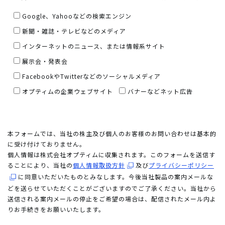
Google、Yahooなどの検索エンジン
新聞・雑誌・テレビなどのメディア
インターネットのニュース、または情報系サイト
展示会・発表会
FacebookやTwitterなどのソーシャルメディア
オプティムの企業ウェブサイト
バナーなどネット広告
本フォームでは、当社の株主及び個人のお客様のお問い合わせは基本的
に受け付けておりません。
個人情報は株式会社オプティムに収集されます。このフォームを送信す
ることにより、当社の
個人情報取扱方針
及び
プライバシーポリシー
に同意いただいたものとみなします。今後当社製品の案内メールな
どを送らせていただくことがございますのでご了承ください。当社から
送信される案内メールの停止をご希望の場合は、配信されたメール内よ
りお手続きをお願いいたします。