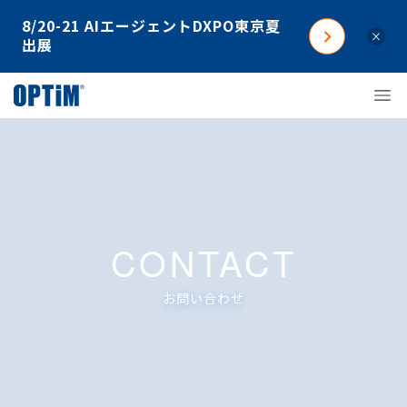
8/20-21 AIエージェントDXPO東京夏
×
出展
CONTACT
お問い合わせ