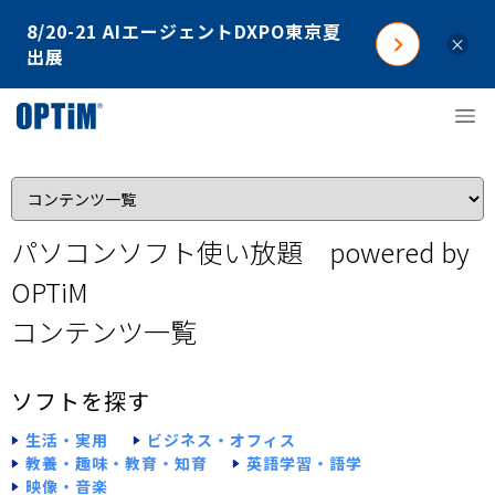
8/20-21 AIエージェントDXPO東京夏
×
出展
パソコンソフト使い放題 powered by
OPTiM
コンテンツ一覧
ソフトを探す
生活・実用
ビジネス・オフィス
教養・趣味・教育・知育
英語学習・語学
映像・音楽