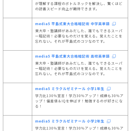
が理解する課程のボトルネックを解決し、驚くほど
の読書スピード向上が期待できます。
media5 平島式東大合格暗記術 中学英単語
東大卒・塾講師があみだした、誰でもできるスーパ
ー暗記術！必要なものだけを覚える。覚えたことを
忘れない。それが平島式のコツなのです。
media5 平島式東大合格暗記術 高校英単語
東大卒・塾講師があみだした、誰でもできるスーパ
ー暗記術！必要なものだけを覚える。覚えたことを
忘れない。それが平島式のコツなのです。
media5 ミラクルゼミナール 小学1年生
学力比130％宣言！学力30％アップ！成績も30％ア
ップ！偏差値＆IQを伸ばす！勉強するのが好きにな
る！
media5 ミラクルゼミナール 小学2年生
学力比130％宣言！学力30％アップ！成績も30％ア