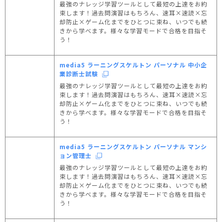
最強のナレッジ学習ツールとして最短の上達をお約
束します！過去問演習はもちろん、速耳×速読×忘
却防止×ゲーム化までをひとつに束ね、いつでも続
きから学べます。様々な学習モードで合格を目指そ
う！
media5 ラーニングスケルトン パーソナル 中小企
業診断士試験
最強のナレッジ学習ツールとして最短の上達をお約
束します！過去問演習はもちろん、速耳×速読×忘
却防止×ゲーム化までをひとつに束ね、いつでも続
きから学べます。様々な学習モードで合格を目指そ
う！
media5 ラーニングスケルトン パーソナル マンシ
ョン管理士
最強のナレッジ学習ツールとして最短の上達をお約
束します！過去問演習はもちろん、速耳×速読×忘
却防止×ゲーム化までをひとつに束ね、いつでも続
きから学べます。様々な学習モードで合格を目指そ
う！