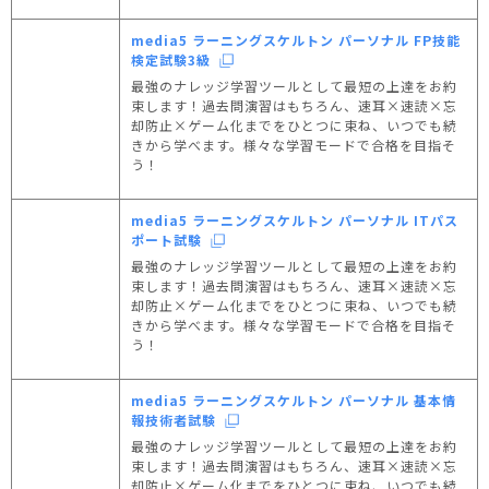
media5 ラーニングスケルトン パーソナル FP技能
検定試験3級
最強のナレッジ学習ツールとして最短の上達をお約
束します！過去問演習はもちろん、速耳×速読×忘
却防止×ゲーム化までをひとつに束ね、いつでも続
きから学べます。様々な学習モードで合格を目指そ
う！
media5 ラーニングスケルトン パーソナル ITパス
ポート試験
最強のナレッジ学習ツールとして最短の上達をお約
束します！過去問演習はもちろん、速耳×速読×忘
却防止×ゲーム化までをひとつに束ね、いつでも続
きから学べます。様々な学習モードで合格を目指そ
う！
media5 ラーニングスケルトン パーソナル 基本情
報技術者試験
最強のナレッジ学習ツールとして最短の上達をお約
束します！過去問演習はもちろん、速耳×速読×忘
却防止×ゲーム化までをひとつに束ね、いつでも続