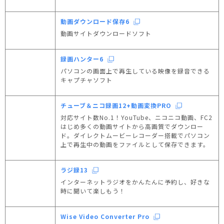
動画ダウンロード保存6
動画サイトダウンロードソフト
録画ハンター6
パソコンの画面上で再生している映像を録音できる
キャプチャソフト
チューブ＆ニコ録画12+動画変換PRO
対応サイト数No.1！YouTube、ニコニコ動画、FC2
はじめ多くの動画サイトから高画質でダウンロー
ド。ダイレクトムービーレコーダー搭載でパソコン
上で再生中の動画をファイルとして保存できます。
ラジ録13
インターネットラジオをかんたんに予約し、好きな
時に聞いて楽しもう！
Wise Video Converter Pro