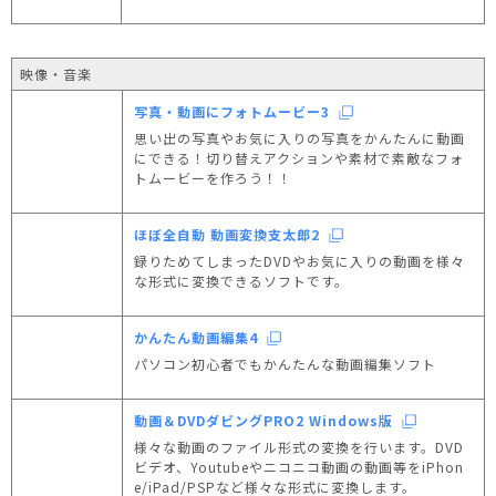
映像・音楽
写真・動画にフォトムービー3
思い出の写真やお気に入りの写真をかんたんに動画
にできる！切り替えアクションや素材で素敵なフォ
トムービーを作ろう！！
ほぼ全自動 動画変換支太郎2
録りためてしまったDVDやお気に入りの動画を様々
な形式に変換できるソフトです。
かんたん動画編集4
パソコン初心者でもかんたんな動画編集ソフト
動画＆DVDダビングPRO2 Windows版
様々な動画のファイル形式の変換を行います。DVD
ビデオ、Youtubeやニコニコ動画の動画等をiPhon
e/iPad/PSPなど様々な形式に変換します。