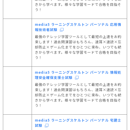
きから学べます。様々な学習モードで合格を目指そ
う！
media5 ラーニングスケルトン パーソナル 応用情
報技術者試験
最強のナレッジ学習ツールとして最短の上達をお約
束します！過去問演習はもちろん、速耳×速読×忘
却防止×ゲーム化までをひとつに束ね、いつでも続
きから学べます。様々な学習モードで合格を目指そ
う！
media5 ラーニングスケルトン パーソナル 情報処
理安全確保支援士試験
最強のナレッジ学習ツールとして最短の上達をお約
束します！過去問演習はもちろん、速耳×速読×忘
却防止×ゲーム化までをひとつに束ね、いつでも続
きから学べます。様々な学習モードで合格を目指そ
う！
media5 ラーニングスケルトン パーソナル 宅建士
試験