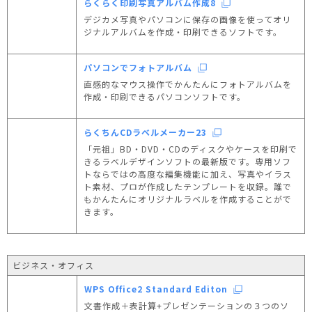
らくらく印刷写真アルバム作成8
デジカメ写真やパソコンに保存の画像を使ってオリ
ジナルアルバムを作成・印刷できるソフトです。
パソコンでフォトアルバム
直感的なマウス操作でかんたんにフォトアルバムを
作成・印刷できるパソコンソフトです。
らくちんCDラベルメーカー23
「元祖」BD・DVD・CDのディスクやケースを印刷で
きるラベルデザインソフトの最新版です。専用ソフ
トならではの高度な編集機能に加え、写真やイラス
ト素材、プロが作成したテンプレートを収録。誰で
もかんたんにオリジナルラベルを作成することがで
きます。
ビジネス・オフィス
WPS Office2 Standard Editon
文書作成＋表計算+プレゼンテーションの３つのソ