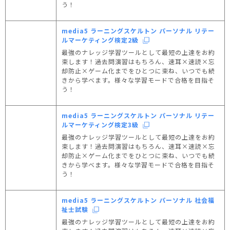
う！
media5 ラーニングスケルトン パーソナル リテー
ルマーケティング検定2級
最強のナレッジ学習ツールとして最短の上達をお約
束します！過去問演習はもちろん、速耳×速読×忘
却防止×ゲーム化までをひとつに束ね、いつでも続
きから学べます。様々な学習モードで合格を目指そ
う！
media5 ラーニングスケルトン パーソナル リテー
ルマーケティング検定3級
最強のナレッジ学習ツールとして最短の上達をお約
束します！過去問演習はもちろん、速耳×速読×忘
却防止×ゲーム化までをひとつに束ね、いつでも続
きから学べます。様々な学習モードで合格を目指そ
う！
media5 ラーニングスケルトン パーソナル 社会福
祉士試験
最強のナレッジ学習ツールとして最短の上達をお約