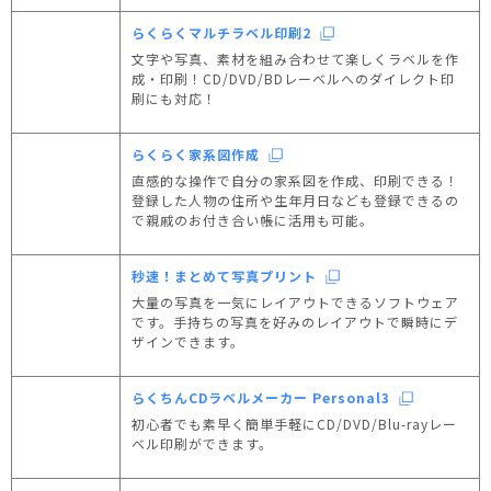
らくらくマルチラベル印刷2
文字や写真、素材を組み合わせて楽しくラベルを作
成・印刷！CD/DVD/BDレーベルへのダイレクト印
刷にも対応！
らくらく家系図作成
直感的な操作で自分の家系図を作成、印刷できる！
登録した人物の住所や生年月日なども登録できるの
で親戚のお付き合い帳に活用も可能。
秒速！まとめて写真プリント
大量の写真を一気にレイアウトできるソフトウェア
です。手持ちの写真を好みのレイアウトで瞬時にデ
ザインできます。
らくちんCDラベルメーカー Personal3
初心者でも素早く簡単手軽にCD/DVD/Blu-rayレー
ベル印刷ができます。