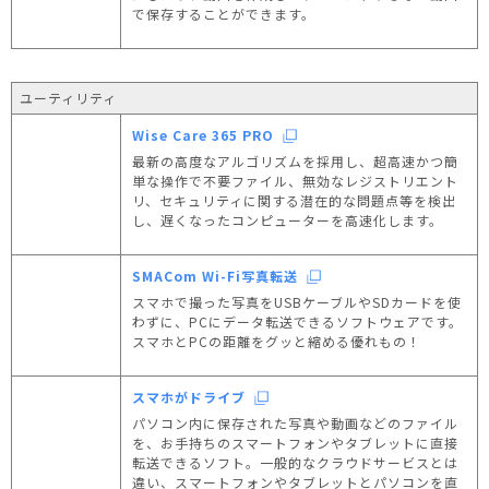
で保存することができます。
ユーティリティ
Wise Care 365 PRO
最新の高度なアルゴリズムを採用し、超高速かつ簡
単な操作で不要ファイル、無効なレジストリエント
リ、セキュリティに関する潜在的な問題点等を検出
し、遅くなったコンピューターを高速化します。
SMACom Wi-Fi写真転送
スマホで撮った写真をUSBケーブルやSDカードを使
わずに、PCにデータ転送できるソフトウェアです。
スマホとPCの距離をグッと縮める優れもの！
スマホがドライブ
パソコン内に保存された写真や動画などのファイル
を、お手持ちのスマートフォンやタブレットに直接
転送できるソフト。一般的なクラウドサービスとは
違い、スマートフォンやタブレットとパソコンを直