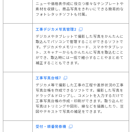
ニューや価格表作成に役立つ様々なテンプレートや
素材を収録し、商品写真をきれいにできる簡易的な
フォトレタッチソフトも付属。
工事デジカメ写真管理2
デジカメやタブレットで撮影した写真をかんたんに
取込んでパソコンで管理することができるソフトで
す。デジカメやメモリーカード、スマホやタブレッ
ト、スキャナーからもかんたんに写真を取込むこと
ができ、取込時には一括で縮小することやまとめて
補正することもできます。
工事写真台帳7
デジカメ等で撮影した工事の工程や進捗状況の工事
写真台帳を作成できるソフトです。撮影した写真を
ドラッグ＆ドロップし、コメントを入力するだけで
工事写真台帳の作成・印刷ができます。取り込んだ
写真はトリミングや図形、線などを描画したり、豆
図やテキストで写真の補足をできます。
受付・順番発券機