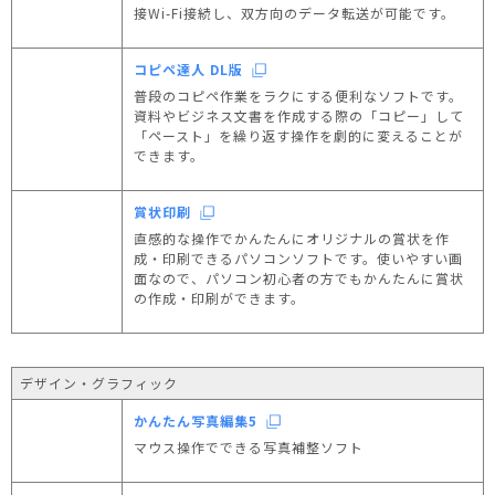
接Wi-Fi接続し、双方向のデータ転送が可能です。
コピペ達人 DL版
普段のコピペ作業をラクにする便利なソフトです。
資料やビジネス文書を作成する際の「コピー」して
「ペースト」を繰り返す操作を劇的に変えることが
できます。
賞状印刷
直感的な操作でかんたんにオリジナルの賞状を作
成・印刷できるパソコンソフトです。使いやすい画
面なので、パソコン初心者の方でもかんたんに賞状
の作成・印刷ができます。
デザイン・グラフィック
かんたん写真編集5
マウス操作でできる写真補整ソフト