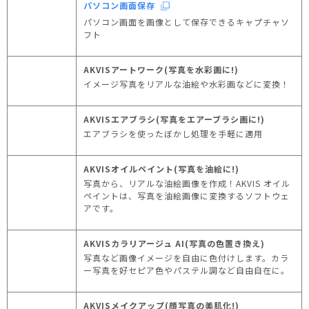
パソコン画面保存
パソコン画面を画像として保存できるキャプチャソ
フト
AKVISアートワーク(写真を水彩画に!)
イメージ写真をリアルな油絵や水彩画などに変換！
AKVISエアブラシ(写真をエアーブラシ画に!)
エアブラシを使ったぼかし処理を手軽に適用
AKVISオイルペイント(写真を油絵に!)
写真から、リアルな油絵画像を作成！AKVIS オイル
ペイントは、写真を油絵画像に変換するソフトウェ
アです。
AKVISカラリアージュ AI(写真の色置き換え)
写真など画像イメージを自由に色付けします。カラ
ー写真を好セピア色やパステル調など自由自在に。
AKVISメイクアップ(顔写真の美肌化!)