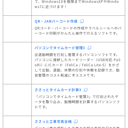
て、Windows10を極限までWindowsXPやWindo
ws7に近づけます！
QR・JANバーコード作成
QRコード・バーコードの作成やラベルシールへのバ
ーコード印刷がかんたん操作で行えるソフトです。
パソコンでタイムカード管理3
出退勤時間を打刻し管理するパソコンソフトです。
パソコンに接続したカードリーダー（USB対応 PaS
oRi）にICカード（FeliCa / FeliCa Lite-S）をかざ
して出勤、退勤、休憩の打刻や休暇を記録でき、勤
怠管理のコスト削減にオススメです。
ささっとタイムカード計算3
「パソコンでタイムカード管理3」で打刻されたデ
ータを取り込み、勤務時間を計算するパソコンソフ
トです。
ささっと工事写真台帳