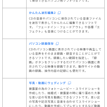
て保存できるパソコン用ソフトウェアです。
かんたん波形編集2
CDの音楽やパソコンに保存されている音楽ファイル
を波形で表示してかんたんに編集できるソフトで
す。「フェードイン・フェードアウト」や各種「エ
フェクト」も音楽につけることができます。
パソコン録画保存
CDのパソコン画面に表示されている映像や再生して
いる音声をそのまま録画・録音することがことがで
きるソフトです。録画したい範囲を指定し、「録
画」ボタンをクリックするだけでパソコン画面に表
示されている映像を録画できます。動作サイトの動
画の録画、操作内容の記録にも便利です。
写真・動画にウェディング
披露宴の為のフォトームービー・スライドショーを
作成したり、結婚式・披露宴の時に撮り溜めた大事
な思い出の写真を動画にできるソフトです。思い出
の写真や記念写真と音楽を合わせてスライドショー
にしたり、動画を作成してプレゼントするなど動画