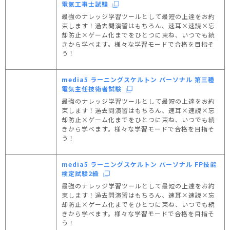
電気工事士試験
最強のナレッジ学習ツールとして最短の上達をお約
束します！過去問演習はもちろん、速耳×速読×忘
却防止×ゲーム化までをひとつに束ね、いつでも続
きから学べます。様々な学習モードで合格を目指そ
う！
media5 ラーニングスケルトン パーソナル 第三種
電気主任技術者試験
最強のナレッジ学習ツールとして最短の上達をお約
束します！過去問演習はもちろん、速耳×速読×忘
却防止×ゲーム化までをひとつに束ね、いつでも続
きから学べます。様々な学習モードで合格を目指そ
う！
media5 ラーニングスケルトン パーソナル FP技能
検定試験2級
最強のナレッジ学習ツールとして最短の上達をお約
束します！過去問演習はもちろん、速耳×速読×忘
却防止×ゲーム化までをひとつに束ね、いつでも続
きから学べます。様々な学習モードで合格を目指そ
う！