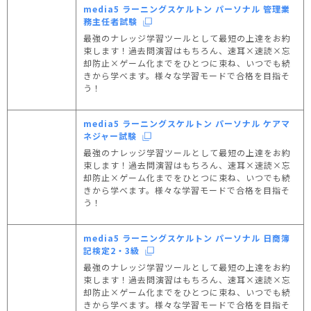
media5 ラーニングスケルトン パーソナル 管理業
務主任者試験
最強のナレッジ学習ツールとして最短の上達をお約
束します！過去問演習はもちろん、速耳×速読×忘
却防止×ゲーム化までをひとつに束ね、いつでも続
きから学べます。様々な学習モードで合格を目指そ
う！
media5 ラーニングスケルトン パーソナル ケアマ
ネジャー試験
最強のナレッジ学習ツールとして最短の上達をお約
束します！過去問演習はもちろん、速耳×速読×忘
却防止×ゲーム化までをひとつに束ね、いつでも続
きから学べます。様々な学習モードで合格を目指そ
う！
media5 ラーニングスケルトン パーソナル 日商簿
記検定2・3級
最強のナレッジ学習ツールとして最短の上達をお約
束します！過去問演習はもちろん、速耳×速読×忘
却防止×ゲーム化までをひとつに束ね、いつでも続
きから学べます。様々な学習モードで合格を目指そ