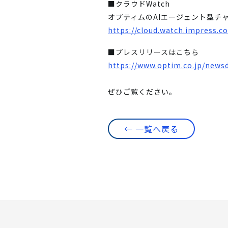
■クラウドWatch
オプティムのAIエージェント型チャ
https://cloud.watch.impress.c
■プレスリリースはこちら
https://www.optim.co.jp/news
ぜひご覧ください。
← 一覧へ戻る