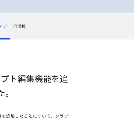
ィア
IR情報
ロンプト編集機能を追
た。
集機能を追加したことについて、クラウ