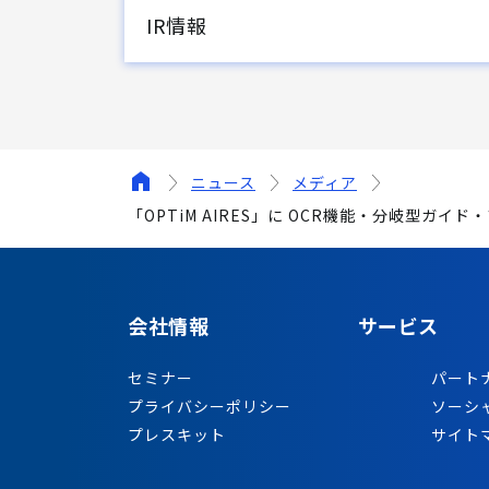
IR情報
ニュース
メディア
「OPTiM AIRES」に OCR機能・分岐型ガ
会社情報
サービス
セミナー
パート
プライバシーポリシー
ソーシ
プレスキット
サイト