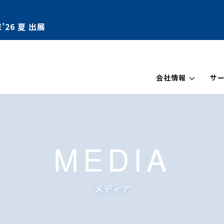
’26 夏 出展
会社情報
サ
MEDIA
メディア