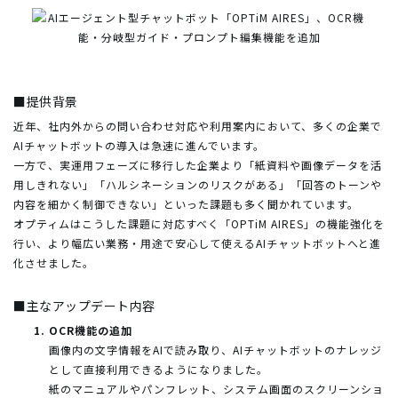
■提供背景
近年、社内外からの問い合わせ対応や利用案内において、多くの企業で
AIチャットボットの導入は急速に進んでいます。
一方で、実運用フェーズに移行した企業より「紙資料や画像データを活
用しきれない」「ハルシネーションのリスクがある」「回答のトーンや
内容を細かく制御できない」といった課題も多く聞かれています。
オプティムはこうした課題に対応すべく「OPTiM AIRES」の機能強化を
行い、より幅広い業務・用途で安心して使えるAIチャットボットへと進
化させました。
■主なアップデート内容
OCR機能の追加
画像内の文字情報をAIで読み取り、AIチャットボットのナレッジ
として直接利用できるようになりました。
紙のマニュアルやパンフレット、システム画面のスクリーンショ