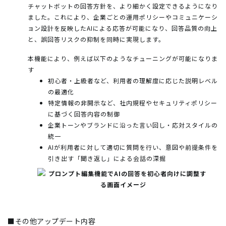
チャットボットの回答方針を、より細かく設定できるようになり
ました。これにより、企業ごとの運用ポリシーやコミュニケーシ
ョン設計を反映したAIによる応答が可能になり、回答品質の向上
と、誤回答リスクの抑制を同時に実現します。
本機能により、例えば以下のようなチューニングが可能になりま
す
初心者・上級者など、利用者の理解度に応じた説明レベル
の最適化
特定情報の非開示など、社内規程やセキュリティポリシー
に基づく回答内容の制御
企業トーンやブランドに沿った言い回し・応対スタイルの
統一
AIが利用者に対して適切に質問を行い、意図や前提条件を
引き出す「聞き返し」による会話の深掘
■その他アップデート内容