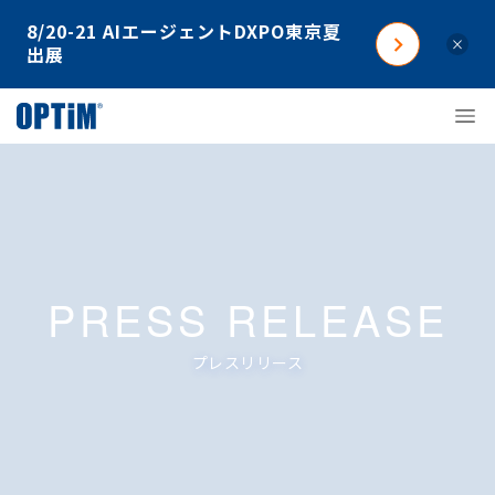
8/20-21 AIエージェントDXPO東京夏
×
出展
PRESS RELEASE
プレスリリース