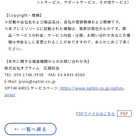
ントサービス、サポートサービス、その他サービス）
【Copyright・商標】
※記載の会社名および製品名は、各社の登録商標および商標です。
※本プレスリリースに記載された情報は、発表日現在のものです。商
品・サービスの料金、サービス内容・仕様、お問い合わせ先などの情
報は予告なしに変更されることがありますので、あらかじめご了承く
ださい。
【本件に関する報道機関からのお問い合わせ先】
株式会社オプティム 広報担当
TEL: 050-1746-3938
FAX: 03-6435-8560
E-Mail:
press@optim.co.jp
OPTiM AIRES サービスページ:
https://www.optim.co.jp/optim-
aires/
PDFファイルはこちら
← 一覧へ戻る