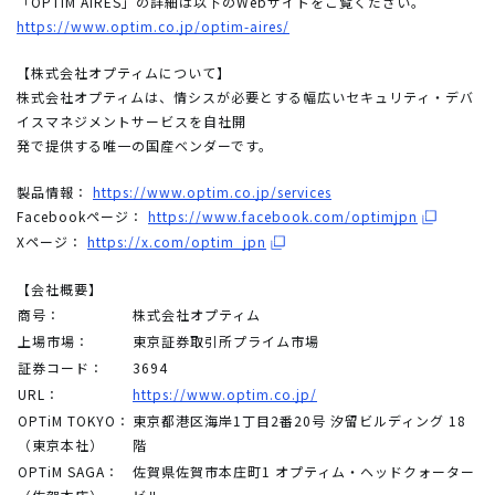
「OPTiM AIRES」の詳細は以下のWebサイトをご覧ください。
https://www.optim.co.jp/optim-aires/
【株式会社オプティムについて】
株式会社オプティムは、情シスが必要とする幅広いセキュリティ・デバ
イスマネジメントサービスを自社開
発で提供する唯一の国産ベンダーです。
製品情報：
https://www.optim.co.jp/services
Facebookページ：
https://www.facebook.com/optimjpn
Xページ：
https://x.com/optim_jpn
【会社概要】
商号：
株式会社オプティム
上場市場：
東京証券取引所プライム市場
証券コード：
3694
URL：
https://www.optim.co.jp/
OPTiM TOKYO：
東京都港区海岸1丁目2番20号 汐留ビルディング 18
（東京本社）
階
OPTiM SAGA：
佐賀県佐賀市本庄町1 オプティム・ヘッドクォーター