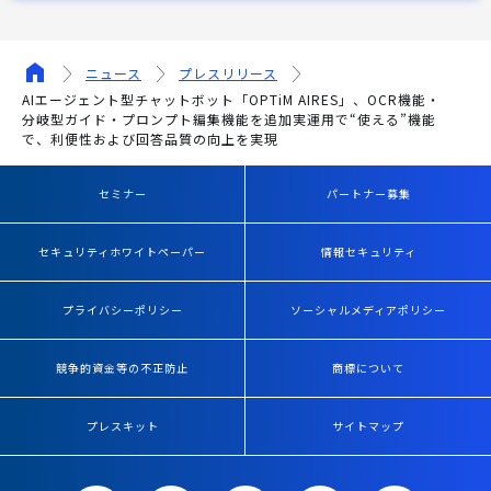
ニュース
プレスリリース
AIエージェント型チャットボット「OPTiM AIRES」、OCR機能・
分岐型ガイド・プロンプト編集機能を追加実運用で“使える”機能
で、利便性および回答品質の向上を実現
セミナー
パートナー募集
セキュリティホワイトペーパー
情報セキュリティ
プライバシーポリシー
ソーシャルメディアポリシー
競争的資金等の不正防止
商標について
プレスキット
サイトマップ