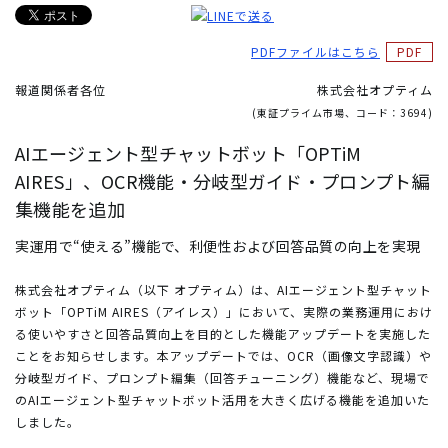
PDFファイルはこちら
報道関係者各位
株式会社オプティム
(東証プライム市場、コード：3694)
AIエージェント型チャットボット「OPTiM
AIRES」、
OCR機能・分岐型ガイド・プロンプト編
集機能を追加
実運用で“使える”機能で、利便性および回答品質の向上を実現
株式会社オプティム（以下 オプティム）は、AIエージェント型チャット
ボット「OPTiM AIRES（アイレス）」において、実際の業務運用におけ
る使いやすさと回答品質向上を目的とした機能アップデートを実施した
ことをお知らせします。本アップデートでは、OCR（画像文字認識）や
分岐型ガイド、プロンプト編集（回答チューニング）機能など、現場で
のAIエージェント型チャットボット活用を大きく広げる機能を追加いた
しました。