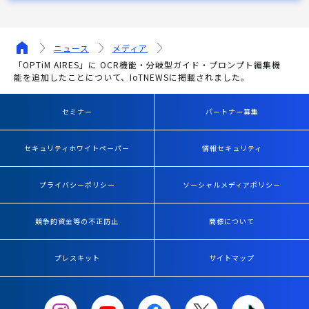
ニュース
メディア
「OPTiM AIRES」に OCR機能・分岐型ガイド・プロンプト編集機
能を追加したことについて、IoTNEWSに掲載されました。
セミナー
パートナー募集
セキュリティホワイトペーパー
情報セキュリティ
プライバシーポリシー
ソーシャルメディアポリシー
競争的資金等の不正防止
商標について
プレスキット
サイトマップ