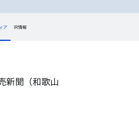
ィア
IR情報
売新聞（和歌山