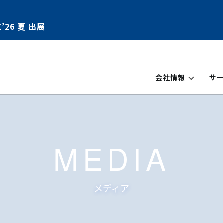
’26 夏 出展
会社情報
サ
MEDIA
メディア