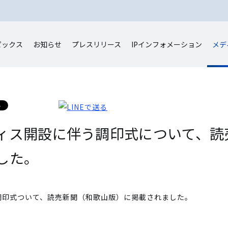
ピックス
お知らせ
プレスリリース
IP
インフォメーション
メデ
ィス開設に伴う調印式について、読
した。
調印式ついて、読売新聞（和歌山版）に掲載されました。