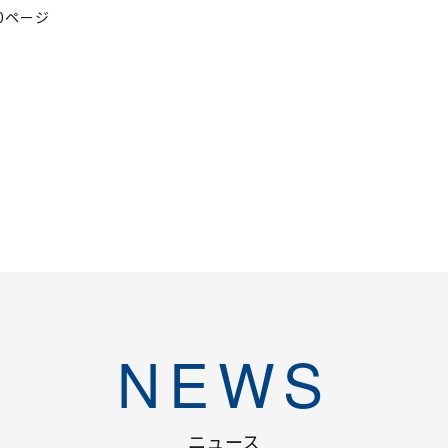
20ページ
NEWS
ニュース