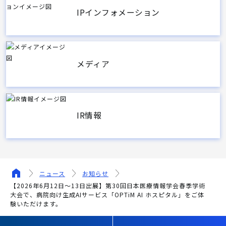
IPインフォメーション
メディア
IR情報
ニュース
お知らせ
【2026年6月12日～13日出展】第30回日本医療情報学会春季学術
大会で、病院向け生成AIサービス「OPTiM AI ホスピタル」をご体
験いただけます。