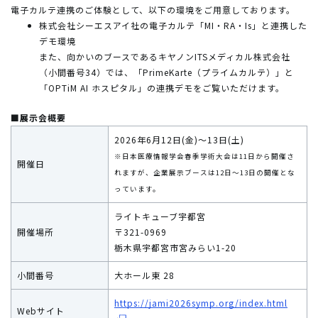
電子カルテ連携のご体験として、以下の環境をご用意しております。
株式会社シーエスアイ社の電子カルテ「MI・RA・Is」と連携した
デモ環境
また、向かいのブースであるキヤノンITSメディカル株式会社
（小間番号34）では、「PrimeKarte（プライムカルテ）」と
「OPTiM AI ホスピタル」の連携デモをご覧いただけます。
■展示会概要
2026年6月12日(金)～13日(土)
※日本医療情報学会春季学術大会は11日から開催さ
開催日
れますが、企業展示ブースは12日～13日の開催とな
っています。
ライトキューブ宇都宮
開催場所
〒321-0969
栃木県宇都宮市宮みらい1-20
小間番号
大ホール東 28
https://jami2026symp.org/index.html
Webサイト