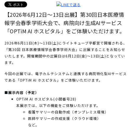
【2026年6月12日～13日出展】第30回日本医療情
報学会春季学術大会で、病院向け生成AIサービス
「OPTiM AI ホスピタル」をご体験いただけます。
2026年6月11日(木)～13日(土)にライトキューブ宇都宮で開催される、
「第30回 日本医療情報学会春季学術大会」に出展することをお知らせ
いたします。開催期間中の出展日は6月12日(金)～13日(土)となってい
ます。
今回の出展では、電子カルテシステムと連携する病院特化型AIサービス
である「OPTiM AI ホスピタル」をご体験いただけます。
■展示内容（予定）
OPTiM AI ホスピタル(小間番号28)
本展示では、以下の機能をご体験いただけます。
看護サマリーの自動作成（オンプレミス環境）
医師サマリーの作成支援（クラウド環境）
など。