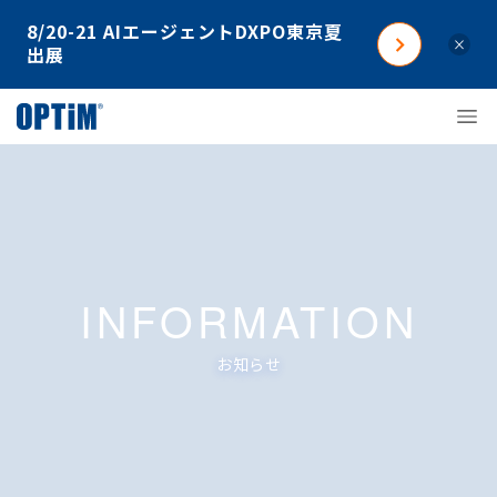
8/20-21 AIエージェントDXPO東京夏
×
出展
INFORMATION
お知らせ