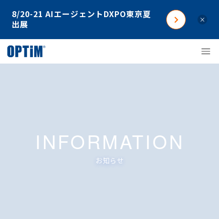
8/20-21 AIエージェントDXPO東京夏
×
出展
INFORMATION
お知らせ