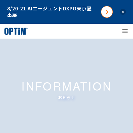
8/20-21 AIエージェントDXPO東京夏
×
出展
INFORMATION
お知らせ