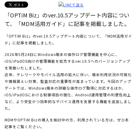
「OPTiM Biz」のver.10.5アップデート内容につい
て、「MDM活用ガイド」に記事を掲載しました。
「OPTiM Biz」のver.10.5アップデート内容について、「MDM活用ガイ
ド」に記事を掲載しました。
2026年5月24日にWindows端末の操作ログ管理機能を中心に、
iOS/iPadOS向けの管理機能を拡充するver.10.5へのバージョンアップ
を実施いたしました。
近年、テレワークやモバイル活用の拡大に伴い、端末利用状況の可視化
や情報漏えい対策、監査対応の重要性が高まっています。今回のアップ
デートでは、Windows端末の詳細な操作ログ取得に対応するほか、
iOS/iPadOSにおける制御項目の強化、Android運用管理の利便性向上
など、より安全かつ効率的なデバイス運用を支援する機能を追加しまし
た。
MDMやOPTiM Bizの導入を検討中の方、利用されている方は、ぜひ本
記事をご覧ください。