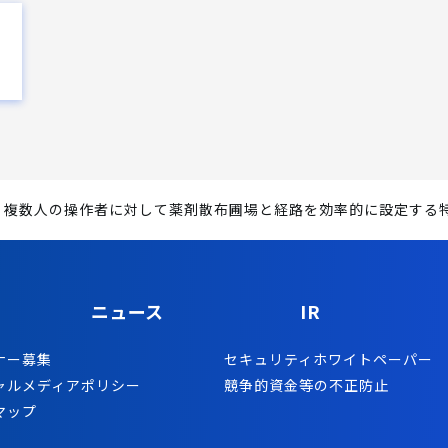
複数人の操作者に対して薬剤散布圃場と経路を効率的に設定する
ニュース
IR
ナー募集
セキュリティホワイトペーパー
ャルメディアポリシー
競争的資金等の不正防止
マップ