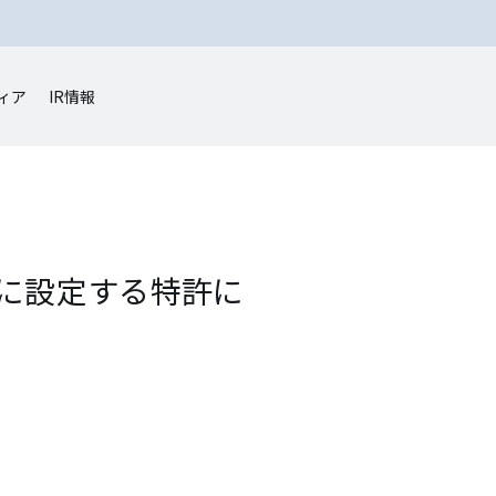
ィア
IR情報
に設定する特許に