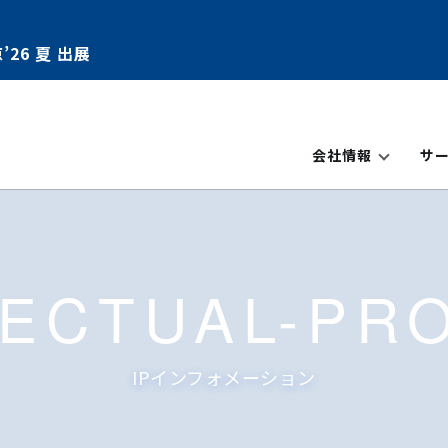
’26 夏 出展
会社情報
サ
LECTUAL-PR
IPインフォメーション