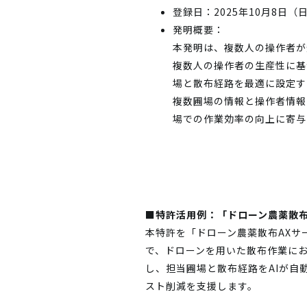
登録日：2025年10月8日（
発明概要：
本発明は、複数人の操作者が
複数人の操作者の生産性に基
場と散布経路を最適に設定す
複数圃場の情報と操作者情報
場での作業効率の向上に寄与
■特許活用例：「ドローン農薬散
本特許を「ドローン農薬散布AX
で、ドローンを用いた散布作業に
し、担当圃場と散布経路をAIが自
スト削減を支援します。