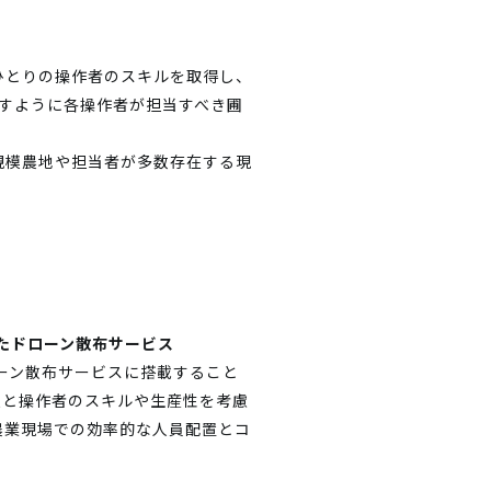
ひとりの操作者のスキルを取得し、
すように各操作者が担当すべき圃
規模農地や担当者が多数存在する現
たドローン散布サービス
ーン散布サービスに搭載すること
報と操作者のスキルや生産性を考慮
農業現場での効率的な人員配置とコ