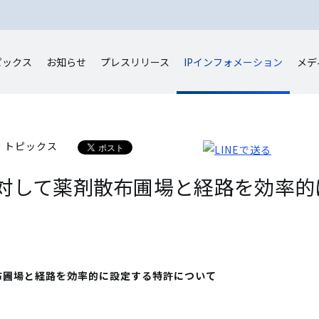
ピックス
お知らせ
プレスリリース
IP
インフォメーション
メデ
ン トピックス
対して薬剤散布圃場と経路を効率的
布圃場と経路を効率的に設定する特許について
）