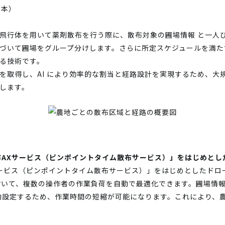
日本）
飛行体を用いて薬剤散布を行う際に、散布対象の圃場情報 と一人
づいて圃場をグループ分けします。さらに所定スケジュールを満た
る技術です。
を取得し、AI により効率的な割当と経路設計を実現するため、大
します。
布AXサービス（ピンポイントタイム散布サービス）」をはじめとし
サービス（ピンポイントタイム散布サービス）」をはじめとしたドロ
おいて、複数の操作者の作業負荷を自動で最適化できます。圃場情
動設定するため、作業時間の短縮が可能になります。これにより、