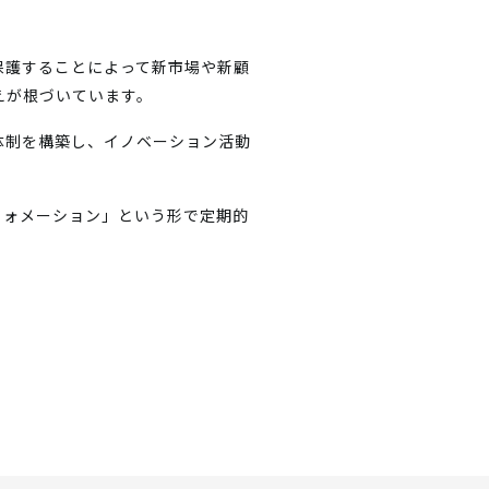
保護することによって新市場や新顧
えが根づいています。
体制を構築し、イノベーション活動
フォメーション」という形で定期的