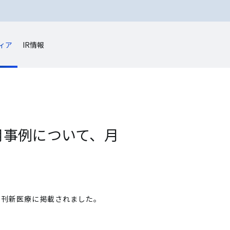
ィア
IR情報
活用事例について、月
、月刊新医療に掲載されました。