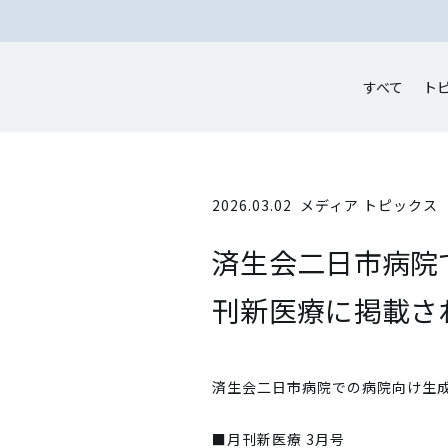
すべて
ト
2026.03.02
メディア トピックス
済生会二日市病院で
刊新医療に掲載さ
済生会二日市病院での病院向け生成A
■月刊新医療 3月号