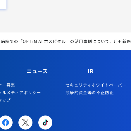
病院での「OPTiM AI ホスピタル」の活用事例について、月刊
ニュース
IR
ナー募集
セキュリティホワイトペーパー
ャルメディアポリシー
競争的資金等の不正防止
マップ