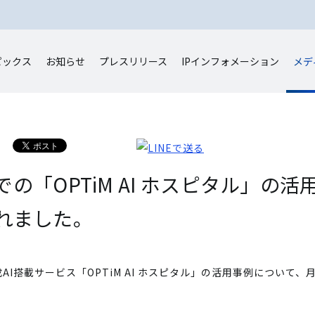
ピックス
お知らせ
プレスリリース
IP
インフォメーション
メデ
の「OPTiM AI ホスピタル」の
れました。
I搭載サービス「OPTiM AI ホスピタル」の活用事例について