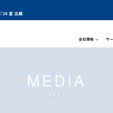
’26 夏 出展
会社情報
サ
MEDIA
メディア