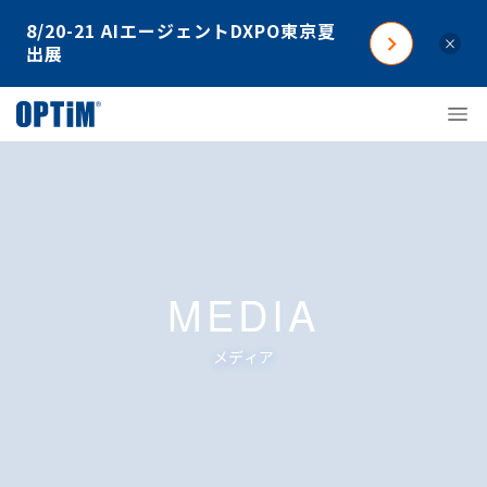
8/20-21 AIエージェントDXPO東京夏
×
出展
MEDIA
メディア