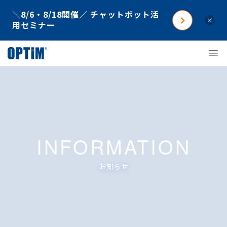
＼8/6・8/18開催／ チャットボット活
×
用セミナー
INFORMATION
お知らせ