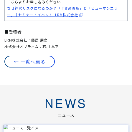
こちらよりお申し込みください
なぜ経営リスクになるのか？「IT資産管理」と「ヒューマンエラ
ー」 | セミナー・イベント| LRM株式会社
■登壇者
LRM株式会社：藤居 朋之
株式会社オプティム：石川 昌平
← 一覧へ戻る
NEWS
ニュース