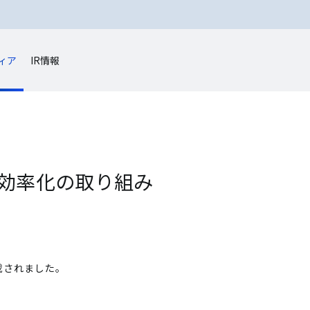
ィア
IR情報
効率化の取り組み
載されました。