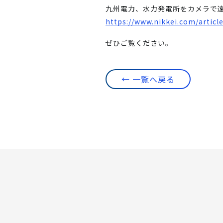
九州電力、水力発電所をカメラで
https://www.nikkei.com/arti
ぜひご覧ください。
← 一覧へ戻る