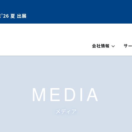
’26 夏 出展
会社情報
サ
MEDIA
メディア