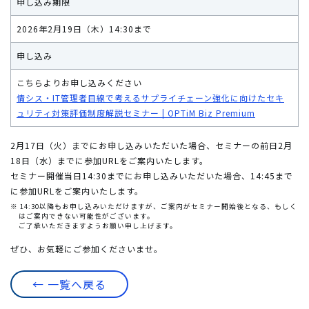
申し込み期限
2026年2月19日（木）14:30まで
申し込み
こちらよりお申し込みください
情シス・IT管理者目線で考えるサプライチェーン強化に向けたセキ
ュリティ対策評価制度解説セミナー | OPTiM Biz Premium
2月17日（火）までにお申し込みいただいた場合、セミナーの前日2月
18日（水）までに参加URLをご案内いたします。
セミナー開催当日14:30までにお申し込みいただいた場合、14:45まで
に参加URLをご案内いたします。
※ 14:30以降もお申し込みいただけますが、ご案内がセミナー開始後となる、もしく
はご案内できない可能性がございます。
ご了承いただきますようお願い申し上げます。
ぜひ、お気軽にご参加くださいませ。
← 一覧へ戻る