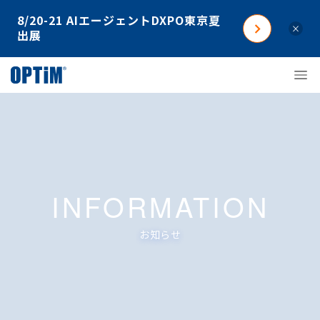
8/20-21 AIエージェントDXPO東京夏
×
出展
INFORMATION
お知らせ