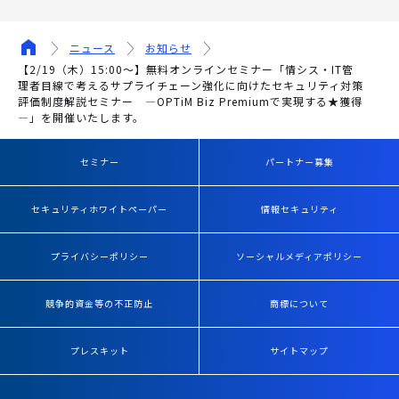
ニュース
お知らせ
【2/19（木）15:00～】無料オンラインセミナー「情シス・IT管
理者目線で考えるサプライチェーン強化に向けたセキュリティ対策
評価制度解説セミナー ―OPTiM Biz Premiumで実現する★獲得
―」を開催いたします。
セミナー
パートナー募集
セキュリティホワイトペーパー
情報セキュリティ
プライバシーポリシー
ソーシャルメディアポリシー
競争的資金等の不正防止
商標について
プレスキット
サイトマップ