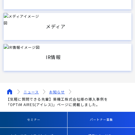
メディア
IR情報
ニュース
お知らせ
【気軽に質問できる先輩】葵機工株式会社様の導入事例を
「OPTiM AIRES(アイレス)」ページに掲載しました。
セミナー
パートナー募集