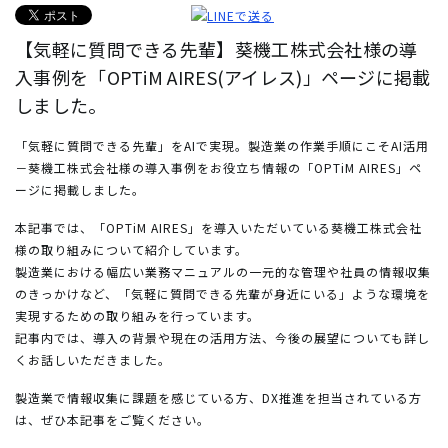
【気軽に質問できる先輩】葵機工株式会社様の導
入事例を「OPTiM AIRES(アイレス)」ページに掲載
しました。
「気軽に質問できる先輩」をAIで実現。製造業の作業手順にこそAI活用
－葵機工株式会社様の導入事例をお役立ち情報の「OPTiM AIRES」ペ
ージに掲載しました。
本記事では、「OPTiM AIRES」を導入いただいている葵機工株式会社
様の取り組みについて紹介しています。
製造業における幅広い業務マニュアルの一元的な管理や社員の情報収集
のきっかけなど、「気軽に質問できる先輩が身近にいる」ような環境を
実現するための取り組みを行っています。
記事内では、導入の背景や現在の活用方法、今後の展望についても詳し
くお話しいただきました。
製造業で情報収集に課題を感じている方、DX推進を担当されている方
は、ぜひ本記事をご覧ください。