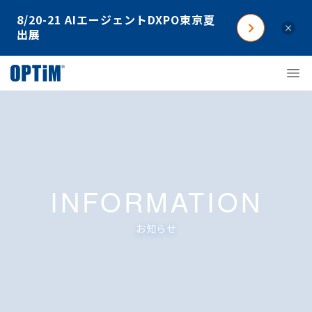
8/20-21 AIエージェントDXPO東京夏
×
出展
INFORMATION
お知らせ