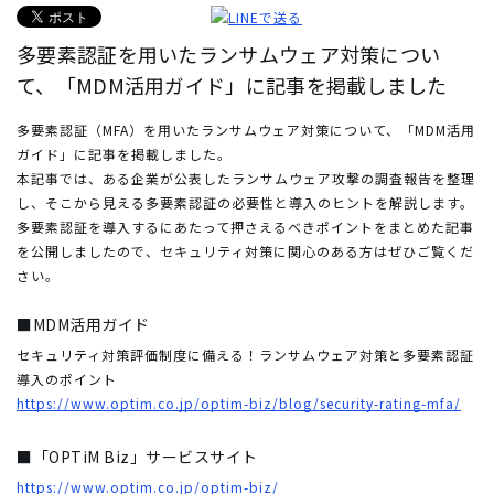
多要素認証を用いたランサムウェア対策につい
て、「MDM活用ガイド」に記事を掲載しました
多要素認証（MFA）を用いたランサムウェア対策について、「MDM活用
ガイド」に記事を掲載しました。
本記事では、ある企業が公表したランサムウェア攻撃の調査報告を整理
し、そこから見える多要素認証の必要性と導入のヒントを解説します。
多要素認証を導入するにあたって押さえるべきポイントをまとめた記事
を公開しましたので、セキュリティ対策に関心のある方はぜひご覧くだ
さい。
■MDM活用ガイド
セキュリティ対策評価制度に備える！ランサムウェア対策と多要素認証
導入のポイント
https://www.optim.co.jp/optim-biz/blog/security-rating-mfa/
■「OPTiM Biz」サービスサイト
https://www.optim.co.jp/optim-biz/