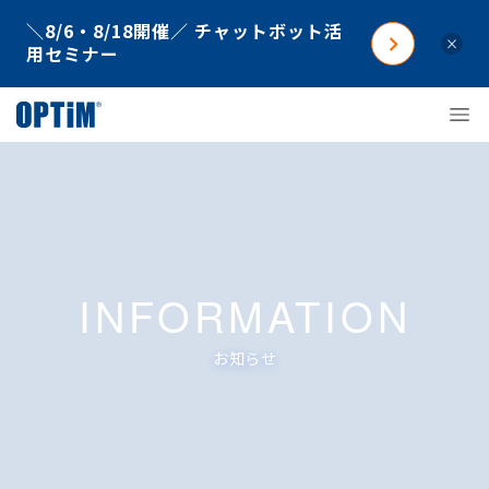
＼8/6・8/18開催／ チャットボット活
×
用セミナー
INFORMATION
お知らせ