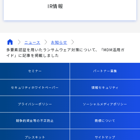
IR情報
ニュース
お知らせ
多要素認証を用いたランサムウェア対策について、「MDM活用ガ
イド」に記事を掲載しました
セミナー
パートナー募集
セキュリティホワイトペーパー
情報セキュリティ
プライバシーポリシー
ソーシャルメディアポリシー
競争的資金等の不正防止
商標について
プレスキット
サイトマップ