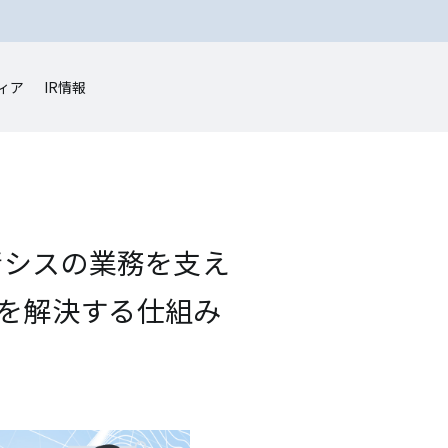
ィア
IR情報
「情シスの業務を支え
を解決する仕組み