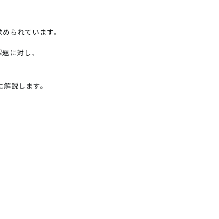
求められています。
課題に対し、
的に解説します。