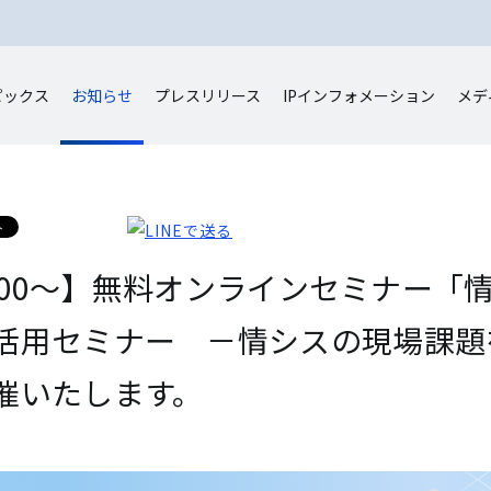
ピックス
お知らせ
プレスリリース
IP
インフォメーション
メデ
11:00〜】無料オンラインセミナー
活用セミナー －情シスの現場課題
催いたします。