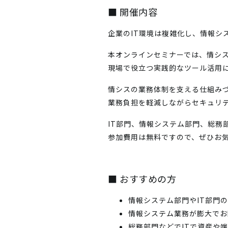
■ 開催内容
企業のIT環境は複雑化し、情報シ
本オンラインセミナーでは、情シ
現場で役立つ実践的なツール活用
情シスの業務体制を支える仕組みづく
業務負担を軽減しながらセキュリ
IT部門、情報システム部門、総務
参加費用は無料ですので、ぜひお
■ おすすめの方
情報システム部門やIT部門
情報システム業務が膨大でお
総務部門などでITで資産や