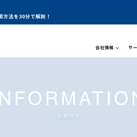
用方法を30分で解説！
会社情報
サ
INFORMATIO
お知らせ