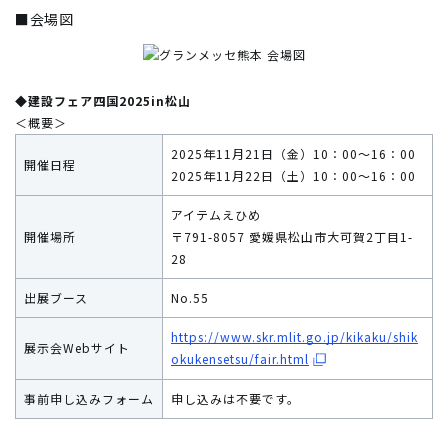
■会場図
◆建設フェア四国2025in松山
＜概要＞
2025年11月21日（金）10：00～16：00
開催日程
2025年11月22日（土）10：00～16：00
アイテムえひめ
開催場所
〒791-8057 愛媛県松山市大可賀2丁目1-
28
出展ブース
No.55
https://www.skr.mlit.go.jp/kikaku/shik
展示会Webサイト
okukensetsu/fair.html
事前申し込みフォーム
申し込みは不要です。