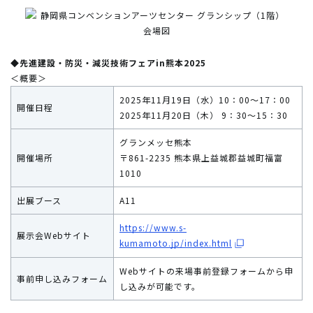
◆先進建設・防災・減災技術フェアin熊本2025
＜概要＞
2025年11月19日（水）10：00～17：00
開催日程
2025年11月20日（木） 9：30～15：30
グランメッセ熊本
開催場所
〒861-2235 熊本県上益城郡益城町福富
1010
出展ブース
A11
https://www.s-
展示会Webサイト
kumamoto.jp/index.html
Webサイトの来場事前登録フォームから申
事前申し込みフォーム
し込みが可能です。