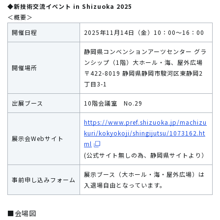
◆新技術交流イベント in Shizuoka 2025
＜概要＞
開催日程
2025年11月14日（金）10：00～16：00
静岡県コンベンションアーツセンター グラ
ンシップ（1階）大ホール・海、屋外広場
開催場所
〒422-8019 静岡県静岡市駿河区東静岡2
丁目3-1
出展ブース
10階会議室 No.29
https://www.pref.shizuoka.jp/machizu
kuri/kokyokoji/shingijutsu/1073162.ht
展示会Webサイト
ml
(公式サイト無しの為、静岡県サイトより）
展示ブース（大ホール・海・屋外広場）は
事前申し込みフォーム
入退場自由となっています。
■会場図