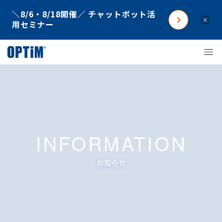
＼8/6・8/18開催／ チャットボット活
×
用セミナー
INFORMATION
お知らせ