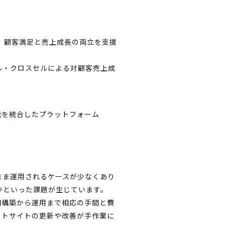
、顧客満足と売上成長の両立を支援
ル・クロスセルによる対顧客売上成
まま運用されるケースが少なくあり
少といった課題が生じています。
期構築から運用まで相応の手間と費
ートサイトの更新や改善が手作業に