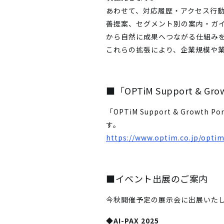
あわせて、対応履歴・アクセス行
善提案、セグメント別の案内・ガ
から自然に成果へつながる仕組み
これらの拡張により、企業規模や業
■「OPTiM Support & Gr
「OPTiM Support & Gr
す。
https://www.optim.co.jp/opti
■イベント出展のご案内
今秋開催予定の展示会に出展いたします。
◆AI-PAX 2025