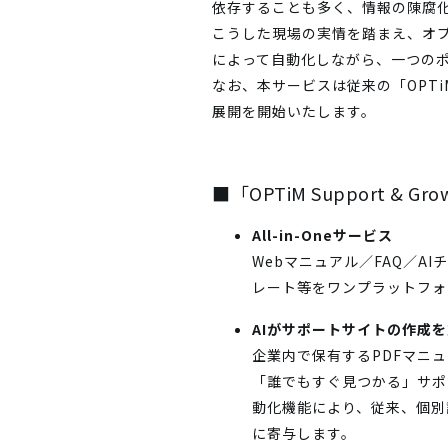
依存することも多く、情報の陳腐
こうした現場の実情を踏まえ、オプテ
によって自動化しながら、一つのポ
なお、本サービスは従来の「OPTiM 
展開を開始いたします。
■「OPTiM Support & Gr
All-in-Oneサービス
Webマニュアル／FAQ／
レート等をワンプラットフォ
AIがサポートサイトの作成
企業内で保有するPDFマニ
「誰でもすぐ見つかる」サポ
動化機能により、従来、個別
に寄与します。