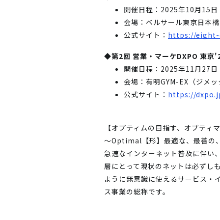
開催日程：2025年10月15
会場：ベルサール東京日本橋
公式サイト：
https://eight
◆第2回 営業・マーケDXPO 東京'2
開催日程：2025年11月27
会場：有明GYM-EX（ジメ
公式サイト：
https://dxpo.
【オプティムの目指す、オプティ
～Optimal【形】最適な、最善
急速なインターネット普及に伴い
層にとって現状のネットは必ずし
ように無意識に使えるサービス・
ス事業の総称です。