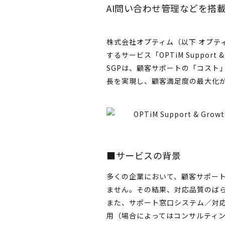
AI問い合わせ管理などを搭載した
株式会社オプティム（以下 オプ
するサービス「OPTiM Support 
SGPは、顧客サポートの「コスト
長を実現し、顧客満足度の最大化が可能
■サービスの背景
多くの企業において、顧客サポー
ません。その結果、対応品質のば
また、サポート窓口システム／対応
用（場合によってはコンサルティ