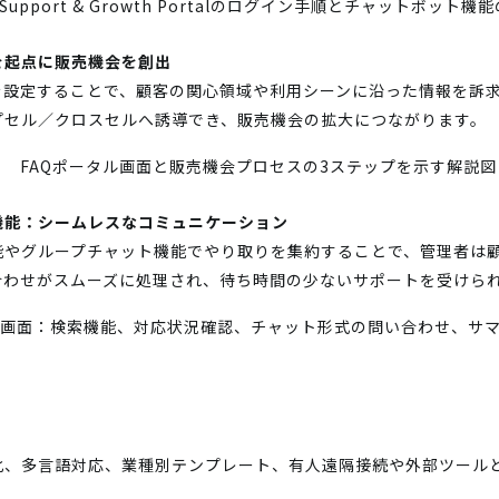
を起点に販売機会を創出
を設定することで、顧客の関心領域や利用シーンに沿った情報を訴
プセル／クロスセルへ誘導でき、販売機会の拡大につながります。
機能：シームレスなコミュニケーション
能やグループチャット機能でやり取りを集約することで、管理者は
合わせがスムーズに処理され、待ち時間の少ないサポートを受けら
度化、多言語対応、業種別テンプレート、有人遠隔接続や外部ツール