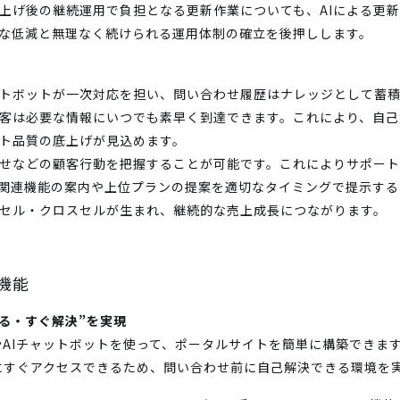
上げ後の継続運用で負担となる更新作業についても、AIによる更
な低減と無理なく続けられる運用体制の確立を後押しします。
ットボットが一次対応を担い、問い合わせ履歴はナレッジとして蓄
客は必要な情報にいつでも素早く到達できます。これにより、自己
ト品質の底上げが見込めます。
せなどの顧客行動を把握することが可能です。これによりサポー
関連機能の案内や上位プランの提案を適切なタイミングで提示する
セル・クロスセルが生まれ、継続的な売上成長につながります。
機能
る・すぐ解決”を実現
やAIチャットボットを使って、ポータルサイトを簡単に構築できま
にすぐアクセスできるため、問い合わせ前に自己解決できる環境を