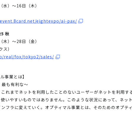
日（水）～16日（木）
-event.8card.net/eightexpo/ai-pax/
5 秋
日（木）～28日（金）
ックス）
jp/real/fox/tokyo2/sales/
マル事業とは】
の、最も有利な～
、これまでネットを利用したことのないユーザーがネットを利用す
も使いやすいものではありません。このような状況にあって、ネッ
インフラに変えていく。オプティマル事業とは、そのためのオプテ