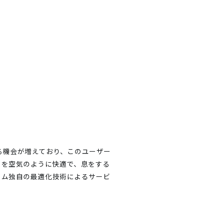
る機会が増えており、このユーザー
トを空気のように快適で、息をする
ィム独自の最適化技術によるサービ