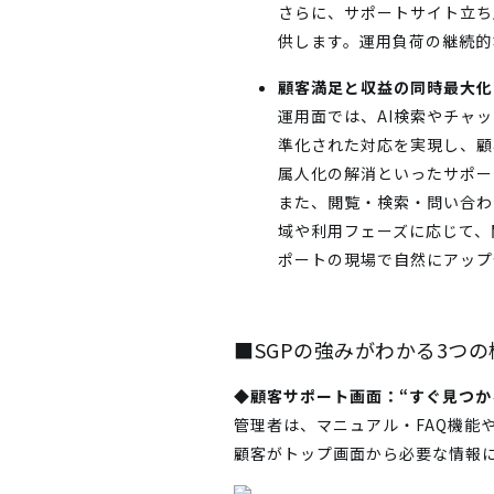
さらに、サポートサイト立ち
供します。運用負荷の継続的
顧客満足と収益の同時最大化
運用面では、AI検索やチャ
準化された対応を実現し、顧
属人化の解消といったサポー
また、閲覧・検索・問い合わ
域や利用フェーズに応じて、
ポートの現場で自然にアップ
■SGPの強みがわかる3つの
◆顧客サポート画面：“すぐ見つか
管理者は、マニュアル・FAQ機能
顧客がトップ画面から必要な情報