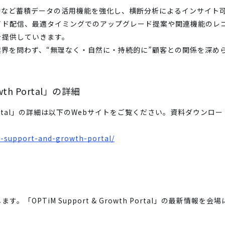
動など蓄積データの活用機能を強化し、横断分析によるインサイト
イド配信、最適タイミングでのアップグレード提案や関連機能のレ
を提供していきます。
界を問わず、“無理なく・自然に・持続的に”顧客との関係を深め
owth Portal」の詳細
owth Portal」の詳細は以下のWebサイトをご覧ください。資料ダ
m-support-and-growth-portal/
「OPTiM Support & Growth Portal」の最新情報を