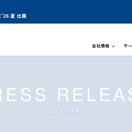
’26 夏 出展
会社情報
サ
RESS RELEA
プレスリリース