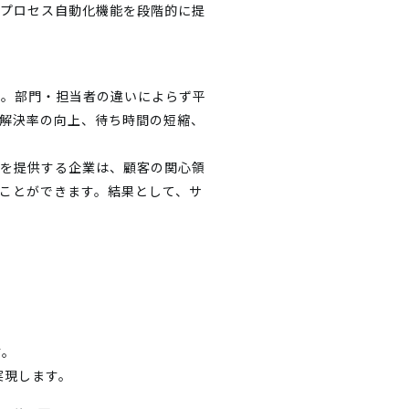
新プロセス自動化機能を段階的に提
積。部門・担当者の違いによらず平
解決率の向上、待ち時間の短縮、
トを提供する企業は、顧客の関心領
ことができます。結果として、サ
す。
実現します。