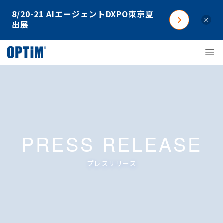
8/20-21 AIエージェントDXPO東京夏
×
出展
PRESS RELEASE
プレスリリース