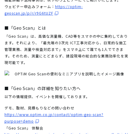
ウェビナー申込みフォーム：
https://optim-
geoscan.jp/p/r/r9G6tUZF
■「Geo Scan」とは
「Geo Scan」は、高価な測量機、CAD等をスマホの中に集約しており
ます。それにより、「最先端の3次元 ICT工事対応から、日常的な施工
管理業務、測量や検査対応まで」をスマホ上にて誰でも1人でできま
す。そのため、測量にとどまらず、建設現場の総合的な業務効率化を実
現可能です。
■「Geo Scan」の詳細を知りたい方へ
以下の情報提供、イベントを開催しております。
デモ、取材、見積もりなどの問い合わせ
https://www.optim.co.jp/contact/optim-geo-scan?
purpose=demo
「Geo Scan」 体験会