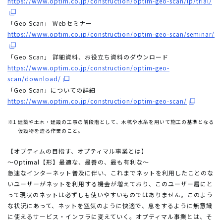
https://www.optim.co.jp/construction/optim-geo-scan/lp/trial/
「Geo Scan」 Webセミナー
https://www.optim.co.jp/construction/optim-geo-scan/seminar/
「Geo Scan」 詳細資料、お役立ち資料のダウンロード
https://www.optim.co.jp/construction/optim-geo-
scan/download/
「Geo Scan」についての詳細
https://www.optim.co.jp/construction/optim-geo-scan/
※1
建築や土木・建設の工事の前段階として、木杭や水糸を用いて施工の基準となる
仮設物を造る作業のこと。
【オプティムの目指す、オプティマル事業とは】
～Optimal【形】最適な、最善の、最も有利な～
急速なインターネット普及に伴い、これまでネットを利用したことのな
いユーザーがネットを利用する機会が増えており、このユーザー層にと
って現状のネットは必ずしも使いやすいものではありません。このよう
な状況にあって、ネットを空気のように快適で、息をするように無意識
に使えるサービス・インフラに変えていく。オプティマル事業とは、そ