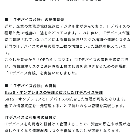
■「ITデバイス台帳」の提供背景
近年、企業の業務環境は急速にデジタル化が進んでおり、ITデバイスの
種類と数は増加の一途をたどっています。これに伴い、ITデバイスが適
切に管理されていないことによる情報漏洩リスクの増加や情報システム
部門のITデバイスの運用管理の工数の増加といった課題を抱えていま
す。
こうした背景から「OPTiM サスマネ」にITデバイスの管理を適切に行
い、情報漏洩リスクと運用管理工数の低減を実現させるための新機能
「ITデバイス台帳」を実装いたしました。
■「ITデバイス台帳」の特長
SaaS・オンプレミスの管理と統合したITデバイス管理
SaaS・オンプレミスとITデバイスの統合した管理が可能となります。
全ての情報資産を一元管理することで漏れのない管理を実現します。
ITデバイスと利用者の紐付け
ITデバイスを利用者と紐付けて管理することで、資産の所在や状況が追
跡しやすくなり情報漏洩リスクを低減することが可能となります。