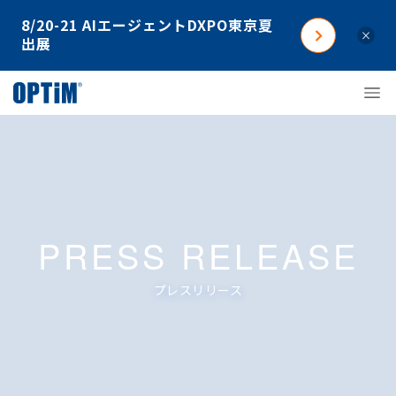
8/20-21 AIエージェントDXPO東京夏
×
出展
PRESS RELEASE
プレスリリース