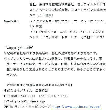
会社、東日本電信電話株式会社、富士フイルムビジネ
スイノベーション株式会社、リコージャパン株式会社
など（五十音順）
事業内容：
ライセンス販売・保守サポートサービス（オプティマ
ル）事業
（IoTプラットフォームサービス、リモートマネジメ
ントサービス、サポートサービス、その他サービス）
【Copyright・商標】
※記載の会社名および製品名は、各社の登録商標および商標です。
※本プレスリリースに記載された情報は、発表日現在のものです。商
品・サービスの料金、サービス内容・仕様、お問い合わせ先などの情
報は予告なしに変更されることがありますので、あらかじめご了承く
ださい。
【本件に関する報道機関からのお問い合わせ先】
株式会社オプティム 広報担当
TEL: 050-1743-2263
FAX: 03-6435-8560
E-Mail:
press@optim.co.jp
OPTiM サスマネ サービスページ :
https://www.optim.co.jp/ops/